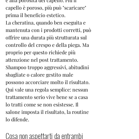
e alla porosità del capello. Più il 
capello è poroso, più può "scaricare" 
prima il beneficio estetico.
La cheratina, quando ben eseguita e 
mantenuta con i prodotti corretti, può 
offrire una durata più strutturata sul 
controllo del crespo e della piega. Ma 
proprio per questo richiede più 
attenzione nel post trattamento. 
Shampoo troppo aggressivi, abitudini 
sbagliate o calore gestito male 
possono accorciare molto il risultato.
Qui vale una regola semplice: nessun 
trattamento serio vive bene se a casa 
lo tratti come se non esistesse. Il 
salone imposta il risultato, la routine 
lo difende.
Cosa non aspettarti da entrambi