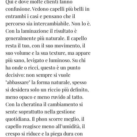
Qui è dove molte clienti fanno 
confusione. Vedono capelli più belli in 
entrambi i casi e pensano che il 
percorso sia intercambiabile. Non lo è.
Con la laminazione il risultato è 
generalmente più naturale. Il capello 
resta il tuo, con il suo movimento, il 
suo volume e la sua texture, ma appare 
più sano, levigato e luminoso. Su chi 
ha 
onde o ricci
, questo è un punto 
decisivo: non sempre si vuole 
"abbassare" la forma naturale, spesso 
si desidera solo un riccio più definito, 
meno opaco e meno ruvido al tatto.
Con la cheratina il cambiamento si 
sente soprattutto nella gestione 
quotidiana. Il phon scorre meglio, il 
capello reagisce meno all’umidità, il 
crespo si riduce e la piega dura con 