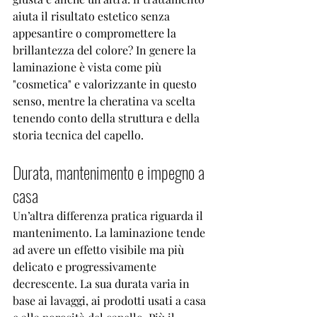
aiuta il risultato estetico senza 
appesantire o compromettere la 
brillantezza del colore? In genere la 
laminazione è vista come più 
"cosmetica" e valorizzante in questo 
senso, mentre la cheratina va scelta 
tenendo conto della struttura e della 
storia tecnica del capello.
Durata, mantenimento e impegno a 
casa
Un’altra differenza pratica riguarda il 
mantenimento. La laminazione tende 
ad avere un effetto visibile ma più 
delicato e progressivamente 
decrescente. La sua durata varia in 
base ai lavaggi, ai prodotti usati a casa 