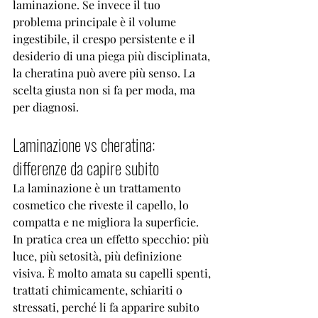
laminazione. Se invece il tuo 
problema principale è il volume 
ingestibile, il crespo persistente e il 
desiderio di una piega più disciplinata, 
la cheratina può avere più senso. La 
scelta giusta non si fa per moda, ma 
per diagnosi.
Laminazione vs cheratina: 
differenze da capire subito
La laminazione è un trattamento 
cosmetico che riveste il capello, lo 
compatta e ne migliora la superficie. 
In pratica crea un effetto specchio: più 
luce, più setosità, più definizione 
visiva. È molto amata su capelli spenti, 
trattati chimicamente, schiariti o 
stressati, perché li fa apparire subito 