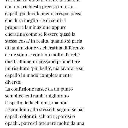
con una richiesta precisa in testa - 
capelli più lucidi, meno crespo, piega 
che dura meglio - e di sentirti 
proporre laminazione oppure 
cheratina come se fossero quasi la 
stessa cosa? In realtà, quando si parla 
di laminazione vs cheratina differenze 
ce ne sono, e contano molto. Perché 
due trattamenti possono promettere 
un risultato "più bello", ma lavorare sul 
capello in modo completamente 
diverso.
La confusione nasce da un punto 
semplice: entrambi migliorano 
l’aspetto della chioma, ma non 
rispondono allo stesso bisogno. Se hai 
capelli colorati, schiariti, porosi o 
opachi, potresti ottenere molto da una 