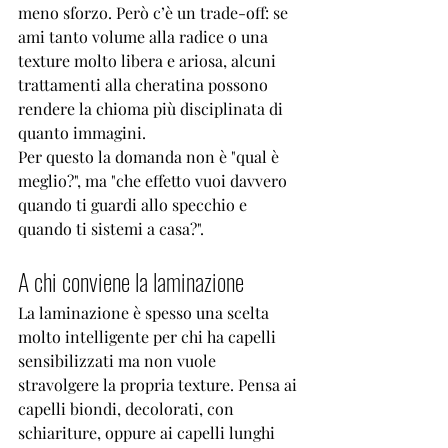
meno sforzo. Però c’è un trade-off: se 
ami tanto volume alla radice o una 
texture molto libera e ariosa, alcuni 
trattamenti alla cheratina possono 
rendere la chioma più disciplinata di 
quanto immagini.
Per questo la domanda non è "qual è 
meglio?", ma "che effetto vuoi davvero 
quando ti guardi allo specchio e 
quando ti sistemi a casa?".
A chi conviene la laminazione
La laminazione è spesso una scelta 
molto intelligente per chi ha capelli 
sensibilizzati ma non vuole 
stravolgere la propria texture. Pensa ai 
capelli biondi, decolorati, con 
schiariture, oppure ai capelli lunghi 