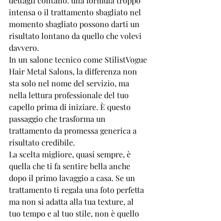
dettagli contano: una formula troppo 
intensa o il trattamento sbagliato nel 
momento sbagliato possono darti un 
risultato lontano da quello che volevi 
davvero.
In un salone tecnico come StilistVogue 
Hair Metal Salons, la differenza non 
sta solo nel nome del servizio, ma 
nella lettura professionale del tuo 
capello prima di iniziare. È questo 
passaggio che trasforma un 
trattamento da promessa generica a 
risultato credibile.
La scelta migliore, quasi sempre, è 
quella che ti fa sentire bella anche 
dopo il primo lavaggio a casa. Se un 
trattamento ti regala una foto perfetta 
ma non si adatta alla tua texture, al 
tuo tempo e al tuo stile, non è quello 