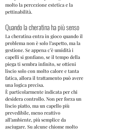

molto la percezione estetica e la 
pettinabilità.
Quando la cheratina ha più senso
La cheratina entra in gioco quando il 
problema non è solo l’aspetto, ma la 
gestione. Se appena c’è umidità i 
capelli si gonfiano, se il tempo della 
piega ti sembra infinito, se ottieni 
liscio solo con molto calore e tanta 
fatica, allora il trattamento può avere 
una logica precisa.
È particolarmente indicata per chi 
desidera controllo. Non per forza un 
liscio piatto, ma un capello più 
prevedibile, meno reattivo 
all’ambiente, più semplice da 
asciugare. Su alcune chiome molto 