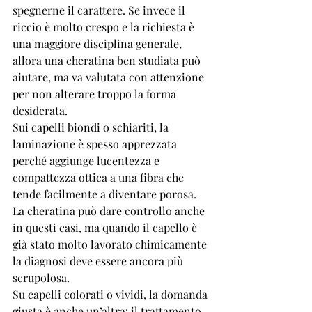
spegnerne il carattere. Se invece il 
riccio è molto crespo e la richiesta è 
una maggiore disciplina generale, 
allora una cheratina ben studiata può 
aiutare, ma va valutata con attenzione 
per non alterare troppo la forma 
desiderata.
Sui 
capelli biondi o schiariti
, la 
laminazione è spesso apprezzata 
perché aggiunge lucentezza e 
compattezza ottica a una fibra che 
tende facilmente a diventare porosa. 
La cheratina può dare controllo anche 
in questi casi, ma quando il capello è 
già stato molto lavorato chimicamente 
la diagnosi deve essere ancora più 
scrupolosa.
Su capelli colorati o vividi, la domanda 
giusta è anche un’altra: il trattamento 