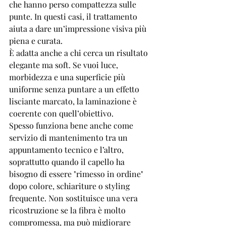
che hanno perso compattezza sulle 
punte. In questi casi, il trattamento 
aiuta a dare un’impressione visiva più 
piena e curata.
È adatta anche a chi cerca un risultato 
elegante ma soft. Se vuoi luce, 
morbidezza e una superficie più 
uniforme senza puntare a un effetto 
lisciante marcato, la laminazione è 
coerente con quell’obiettivo.
Spesso funziona bene anche come 
servizio di mantenimento tra un 
appuntamento tecnico e l’altro, 
soprattutto quando il capello ha 
bisogno di essere "rimesso in ordine" 
dopo colore, schiariture o styling 
frequente. Non sostituisce una vera 
ricostruzione se la fibra è molto 
compromessa, ma può migliorare 