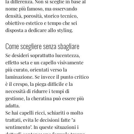
la differenza. Non si sceglie in base al 
nome più famoso, ma osservando 
densità, porosità, storico tecnico, 
obiettivo estetico e tempo che sei 
disposta a dedicare allo styling.
Come scegliere senza sbagliare
Se desideri soprattutto lucentezza, 
effetto seta e un capello visivamente 
più curato, orientati verso la 
laminazione. Se invece il punto critico 
è 
il crespo
, la piega difficile e la 
necessità di ridurre i tempi di 
gestione, la cheratina può essere più 
adatta.
Se hai capelli ricci, schiariti o molto 
trattati, evita le decisioni fatte "a 
sentimento". In queste situazioni i 