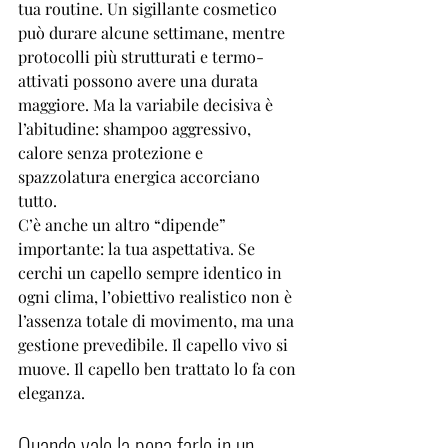
tua routine. Un sigillante cosmetico 
può durare alcune settimane, mentre 
protocolli più strutturati e termo-
attivati possono avere una durata 
maggiore. Ma la variabile decisiva è 
l’abitudine: shampoo aggressivo, 
calore senza protezione e 
spazzolatura energica accorciano 
tutto.
C’è anche un altro “dipende” 
importante: la tua aspettativa. Se 
cerchi un capello sempre identico in 
ogni clima, l’obiettivo realistico non è 
l’assenza totale di movimento, ma una 
gestione prevedibile. Il capello vivo si 
muove. Il capello ben trattato lo fa con 
eleganza.
Quando vale la pena farlo in un 