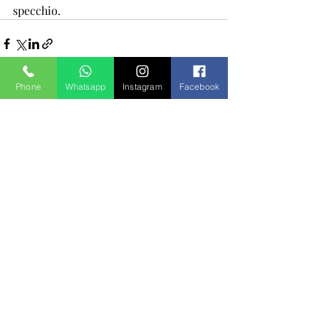
specchio.
Phone
Whatsapp
Instagram
Facebook
Post recenti
Mostra tutti