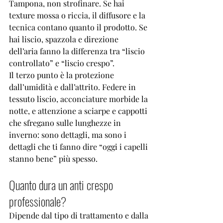
Tampona, non strofinare. Se hai 
texture mossa o riccia, il diffusore e la 
tecnica contano quanto il prodotto. Se 
hai liscio, spazzola e direzione 
dell’aria fanno la differenza tra “liscio 
controllato” e “liscio crespo”.
Il terzo punto è la protezione 
dall’umidità e dall’attrito. Federe in 
tessuto liscio, acconciature morbide la 
notte, e attenzione a sciarpe e cappotti 
che sfregano sulle lunghezze in 
inverno: sono dettagli, ma sono i 
dettagli che ti fanno dire “oggi i capelli 
stanno bene” più spesso.
Quanto dura un anti crespo 
professionale?
Dipende dal tipo di trattamento e dalla 