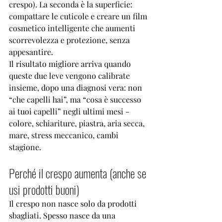
crespo). La seconda è la superficie: 
compattare le cuticole e creare un film 
cosmetico intelligente che aumenti 
scorrevolezza e protezione, senza 
appesantire.
Il risultato migliore arriva quando 
queste due leve vengono calibrate 
insieme, dopo una diagnosi vera: non 
“che capelli hai”, ma “cosa è successo 
ai tuoi capelli” negli ultimi mesi - 
colore, schiariture, piastra, aria secca, 
mare, stress meccanico, cambi 
stagione.
Perché il crespo aumenta (anche se 
usi prodotti buoni)
Il crespo non nasce solo da prodotti 
sbagliati. Spesso nasce da una 