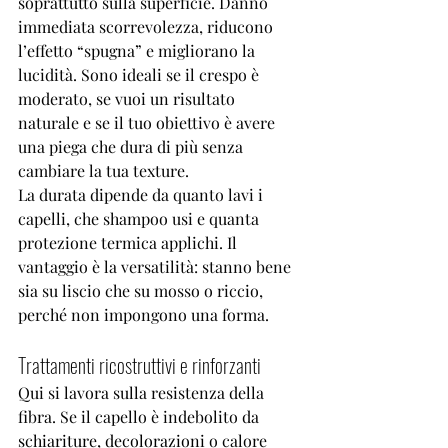
soprattutto sulla superficie. Danno 
immediata scorrevolezza, riducono 
l’effetto “spugna” e migliorano la 
lucidità. Sono ideali se il crespo è 
moderato, se vuoi un risultato 
naturale e se il tuo obiettivo è avere 
una piega che dura di più senza 
cambiare la tua texture.
La durata dipende da quanto lavi i 
capelli, che shampoo usi e quanta 
protezione termica applichi. Il 
vantaggio è la versatilità: stanno bene 
sia su liscio che su mosso o riccio, 
perché non impongono una forma.
Trattamenti ricostruttivi e rinforzanti
Qui si lavora sulla resistenza della 
fibra. Se il capello è indebolito da 
schiariture, decolorazioni
 o calore 