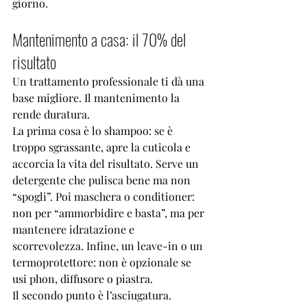
giorno.
Mantenimento a casa: il 70% del 
risultato
Un trattamento professionale ti dà una 
base migliore. Il mantenimento la 
rende duratura.
La prima cosa è lo shampoo: se è 
troppo sgrassante, apre la cuticola e 
accorcia la vita del risultato. Serve un 
detergente che pulisca bene ma non 
“spogli”. Poi maschera o conditioner: 
non per “ammorbidire e basta”, ma per 
mantenere idratazione e 
scorrevolezza. Infine, un leave-in o un 
termoprotettore: non è opzionale se 
usi phon, 
diffusore o piastra
.
Il secondo punto è l’asciugatura. 