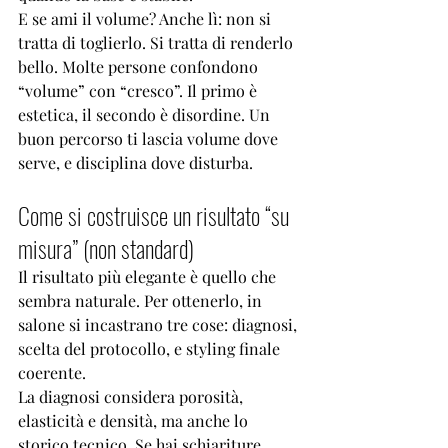
E se ami il volume? Anche lì: non si 
tratta di toglierlo. Si tratta di renderlo 
bello. Molte persone confondono 
“volume” con “cresco”. Il primo è 
estetica, il secondo è disordine. Un 
buon percorso ti lascia volume dove 
serve, e disciplina dove disturba.
Come si costruisce un risultato “su 
misura” (non standard)
Il risultato più elegante è quello che 
sembra naturale. Per ottenerlo, in 
salone si incastrano tre cose: diagnosi, 
scelta del protocollo, e styling finale 
coerente.
La diagnosi considera porosità, 
elasticità e densità, ma anche lo 
storico tecnico. Se hai schiariture, 