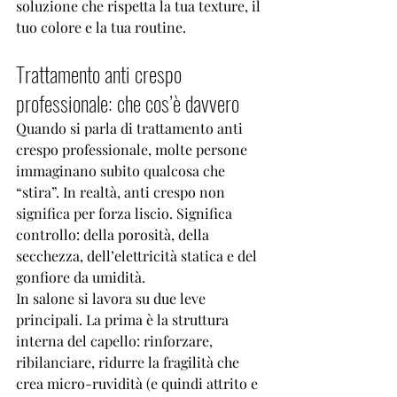
soluzione che rispetta la tua texture, il 
tuo colore e la tua routine.
Trattamento anti crespo 
professionale: che cos’è davvero
Quando si parla di trattamento anti 
crespo professionale, molte persone 
immaginano subito qualcosa che 
“stira”. In realtà, anti crespo non 
significa per forza liscio. Significa 
controllo: della porosità, della 
secchezza, dell’elettricità statica e del 
gonfiore da umidità.
In salone si lavora su due leve 
principali. La prima è la struttura 
interna del capello: rinforzare, 
ribilanciare, ridurre la fragilità che 
crea micro-ruvidità (e quindi attrito e 