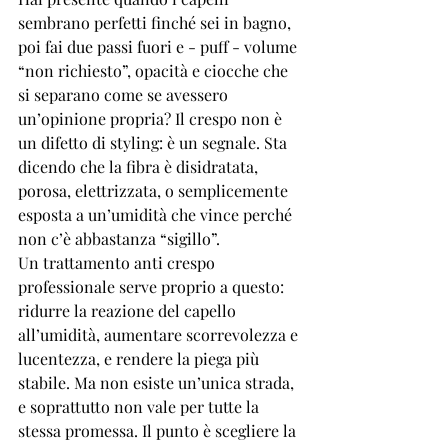
sembrano perfetti finché sei in bagno, 
poi fai due passi fuori e - puff - volume 
“non richiesto”, opacità e ciocche che 
si separano come se avessero 
un’opinione propria? Il crespo non è 
un difetto di styling: è un segnale. Sta 
dicendo che la fibra è disidratata, 
porosa, elettrizzata, o semplicemente 
esposta a un’umidità che vince perché 
non c’è abbastanza “sigillo”.
Un trattamento anti crespo 
professionale serve proprio a questo: 
ridurre la reazione del capello 
all’umidità, aumentare scorrevolezza e 
lucentezza, e rendere la piega più 
stabile. Ma non esiste un’unica strada, 
e soprattutto non vale per tutte la 
stessa promessa. Il punto è scegliere la 