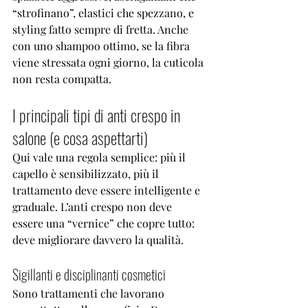
“strofinano”, elastici che spezzano, e 
styling fatto sempre di fretta. Anche 
con uno shampoo ottimo, se la fibra 
viene stressata ogni giorno, la cuticola 
non resta compatta.
I principali tipi di anti crespo in 
salone (e cosa aspettarti)
Qui vale una regola semplice: più il 
capello è sensibilizzato, più il 
trattamento deve essere intelligente e 
graduale. L’anti crespo non deve 
essere una “vernice” che copre tutto: 
deve migliorare davvero la qualità.
Sigillanti e disciplinanti cosmetici
Sono trattamenti che lavorano 