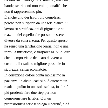
bande, scurimenti non voluti, tonalità che 
non ti rappresentano più.
È anche uno dei lavori più complessi, 
perché non si riparte da una tela bianca. Si 
lavora su stratificazioni di pigmenti e su 
reazioni del capello che possono essere 
diverse da zona a zona. Per questo spesso 
ha senso una 
tariffazione oraria
: non è una 
formula misteriosa, è trasparenza. Vuol dire 
che il tempo viene dedicato davvero a 
costruire il risultato migliore possibile in 
sicurezza, senza scorciatoie.
In correzione colore conta moltissimo la 
pazienza: in alcuni casi si può ottenere un 
risultato pulito in una sola seduta, in altri è 
più prudente fare due step per non 
compromettere la fibra. Qui un 
professionista serio ti spiega il perché, ti dà 