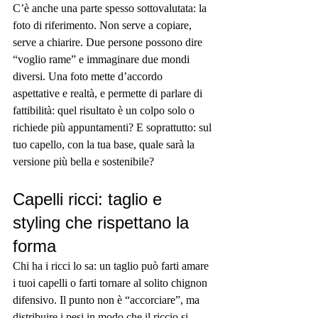
C’è anche una parte spesso sottovalutata: la 
foto di riferimento. Non serve a copiare, 
serve a chiarire. Due persone possono dire 
“voglio rame” e immaginare due mondi 
diversi. Una foto mette d’accordo 
aspettative e realtà, e permette di parlare di 
fattibilità: quel risultato è un colpo solo o 
richiede più appuntamenti? E soprattutto: sul 
tuo capello, con la tua base, quale sarà la 
versione più bella e sostenibile?
Capelli ricci: taglio e 
styling che rispettano la 
forma
Chi ha i ricci lo sa: un taglio può farti amare 
i tuoi capelli o farti tornare al solito chignon 
difensivo. Il punto non è “accorciare”, ma 
distribuire i pesi in modo che il riccio si 