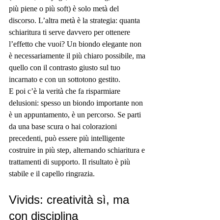
più piene o più soft) è solo metà del 
discorso. L’altra metà è la strategia: quanta 
schiaritura ti serve davvero per ottenere 
l’effetto che vuoi? Un biondo elegante non 
è necessariamente il più chiaro possibile, ma 
quello con il contrasto giusto sul tuo 
incarnato e con un sottotono gestito.
E poi c’è la verità che fa risparmiare 
delusioni: spesso un biondo importante non 
è un appuntamento, è un percorso. Se parti 
da una base scura o hai colorazioni 
precedenti, può essere più intelligente 
costruire in più step, alternando schiaritura e 
trattamenti di supporto. Il risultato è più 
stabile e il capello ringrazia.
Vivids: creatività sì, ma 
con disciplina