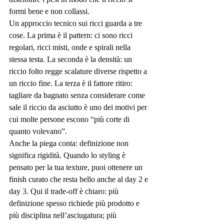
formi bene e non collassi.
Un approccio tecnico sui ricci guarda a tre 
cose. La prima è il pattern: ci sono ricci 
regolari, ricci misti, onde e spirali nella 
stessa testa. La seconda è la densità: un 
riccio folto regge scalature diverse rispetto a 
un riccio fine. La terza è il fattore ritiro: 
tagliare da bagnato senza considerare come 
sale il riccio da asciutto è uno dei motivi per 
cui molte persone escono “più corte di 
quanto volevano”.
Anche la piega conta: definizione non 
significa rigidità. Quando lo styling è 
pensato per la tua texture, puoi ottenere un 
finish curato
 che resta bello anche al day 2 e 
day 3. Qui il trade-off è chiaro: più 
definizione spesso richiede più prodotto e 
più disciplina nell’asciugatura; più 