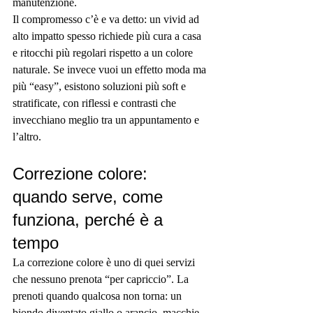
manutenzione.
Il compromesso c’è e va detto: un vivid ad 
alto impatto spesso richiede più cura a casa 
e ritocchi più regolari rispetto a un colore 
naturale. Se invece vuoi un effetto moda ma 
più “easy”, esistono soluzioni più soft e 
stratificate, con riflessi e contrasti che 
invecchiano meglio tra un appuntamento e 
l’altro.
Correzione colore: 
quando serve, come 
funziona, perché è a 
tempo
La correzione colore è uno di quei servizi 
che nessuno prenota “per capriccio”. La 
prenoti quando qualcosa non torna: un 
biondo diventato giallo o arancio, macchie, 