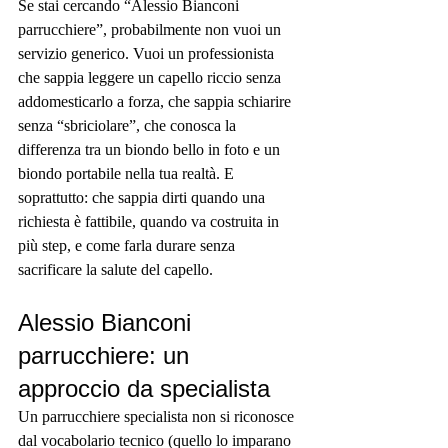
Se stai cercando “Alessio Bianconi 
parrucchiere”, probabilmente non vuoi un 
servizio generico. Vuoi un professionista 
che sappia leggere un capello riccio senza 
addomesticarlo a forza, che sappia schiarire 
senza “sbriciolare”, che conosca la 
differenza tra un biondo bello in foto e un 
biondo portabile nella tua realtà. E 
soprattutto: che sappia dirti quando una 
richiesta è fattibile, quando va costruita in 
più step, e come farla durare senza 
sacrificare la salute del capello.
Alessio Bianconi 
parrucchiere: un 
approccio da specialista
Un parrucchiere specialista non si riconosce 
dal vocabolario tecnico (quello lo imparano 