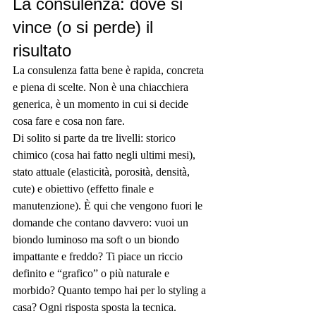
La consulenza: dove si 
vince (o si perde) il 
risultato
La consulenza fatta bene è rapida, concreta 
e piena di scelte. Non è una chiacchiera 
generica, è un momento in cui si decide 
cosa fare e cosa non fare.
Di solito si parte da tre livelli: storico 
chimico (cosa hai fatto negli ultimi mesi), 
stato attuale (elasticità, porosità, densità, 
cute) e obiettivo (effetto finale e 
manutenzione). È qui che vengono fuori le 
domande che contano davvero: vuoi un 
biondo luminoso ma soft o un biondo 
impattante e freddo? Ti piace un riccio 
definito e “grafico” o più naturale e 
morbido? Quanto tempo hai per lo styling a 
casa? Ogni risposta sposta la tecnica.