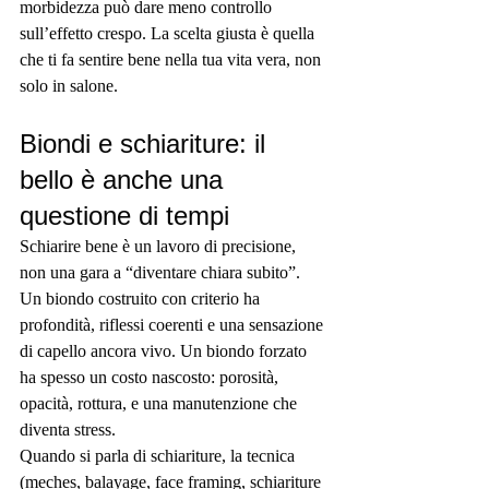

morbidezza può dare meno controllo 
sull’effetto crespo. La scelta giusta è quella 
che ti fa sentire bene nella tua vita vera, non 
solo in salone.
Biondi e schiariture: il 
bello è anche una 
questione di tempi
Schiarire bene è un lavoro di precisione, 
non una gara a “diventare chiara subito”. 
Un biondo costruito con criterio ha 
profondità, riflessi coerenti e una sensazione 
di capello ancora vivo. Un biondo forzato 
ha spesso un costo nascosto: porosità, 
opacità, rottura, e una manutenzione che 
diventa stress.
Quando si parla di schiariture, la tecnica 
(meches, balayage, face framing, schiariture 