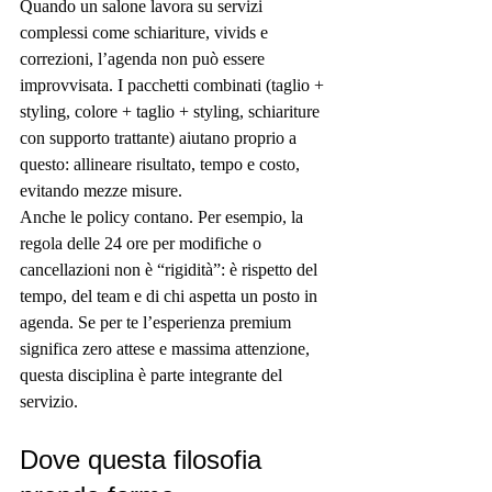
Quando un salone lavora su servizi 
complessi come schiariture, vivids e 
correzioni, l’agenda non può essere 
improvvisata. I pacchetti combinati (taglio + 
styling, colore + taglio + styling, schiariture 
con supporto trattante) aiutano proprio a 
questo: allineare risultato, tempo e costo, 
evitando mezze misure.
Anche le policy contano. Per esempio, la 
regola delle 24 ore per modifiche o 
cancellazioni non è “rigidità”: è rispetto del 
tempo, del team e di chi aspetta un posto in 
agenda. Se per te l’esperienza premium 
significa zero attese e massima attenzione, 
questa disciplina è parte integrante del 
servizio.
Dove questa filosofia 