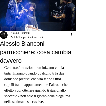
Alessio Bianconi
27 feb
Tempo di lettura: 6 min
Alessio Bianconi
parrucchiere: cosa cambia
davvero
Certe trasformazioni non iniziano con la 
tinta. Iniziano quando qualcuno ti fa due 
domande precise: che vita fanno i tuoi 
capelli tra un appuntamento e l’altro, e che 
effetto vuoi ottenere quando ti guardi allo 
specchio - non solo il giorno della piega, ma 
nelle settimane successive.