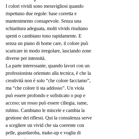
I colori vividi sono meravigliosi quando 
rispettano due regole: base corretta e 
mantenimento consapevole. Senza una 
schiaritura adeguata, molti vivids risultano 
spenti o cambiano tono rapidamente. E 
senza un piano di home care, il colore può 
scaricare in modo irregolare, lasciando zone 
diverse per intensità.
La parte interessante, quando lavori con un 
professionista orientato alla tecnica, è che la 
creatività non è solo “che colore facciamo”, 
ma “che colore ti sta addosso”. Un viola 
può essere profondo e sofisticato o pop e 
acceso; un rosso può essere ciliegia, rame, 
rubino. Cambiano le miscele e cambia la 
gestione dei riflessi. Qui la consulenza serve 
a scegliere un vivid che sia coerente con 
pelle, guardaroba, make-up e voglia di 