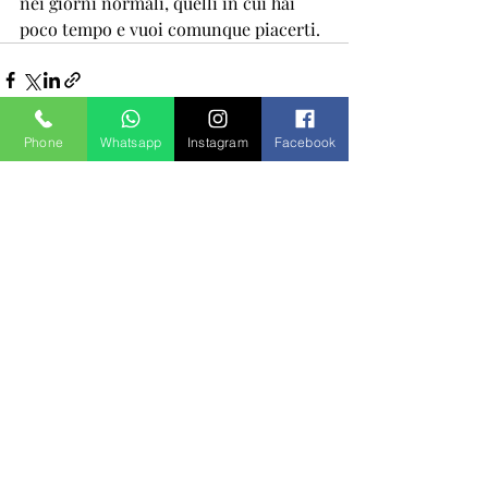
nei giorni normali, quelli in cui hai 
poco tempo e vuoi comunque piacerti.
Phone
Whatsapp
Instagram
Facebook
Post recenti
Mostra tutti