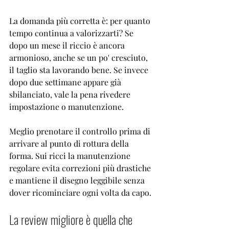
La domanda più corretta è: per quanto 
tempo continua a valorizzarti? Se 
dopo un mese il riccio è ancora 
armonioso, anche se un po' cresciuto, 
il taglio sta lavorando bene. Se invece 
dopo due settimane appare già 
sbilanciato, vale la pena rivedere 
impostazione o manutenzione.
Meglio prenotare il controllo prima di 
arrivare al punto di rottura della 
forma. Sui ricci la manutenzione 
regolare evita correzioni più drastiche 
e mantiene il disegno leggibile senza 
dover ricominciare ogni volta da capo.
La review migliore è quella che 