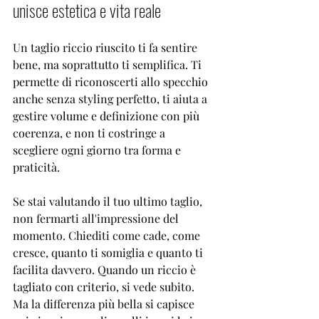
unisce estetica e vita reale
Un taglio riccio riuscito ti fa sentire 
bene, ma soprattutto ti semplifica. Ti 
permette di riconoscerti allo specchio 
anche senza styling perfetto, ti aiuta a 
gestire 
volume e definizione
 con più 
coerenza, e non ti costringe a 
scegliere ogni giorno tra forma e 
praticità.
Se stai valutando il tuo ultimo taglio, 
non fermarti all'impressione del 
momento. Chiediti come cade, come 
cresce, quanto ti somiglia e quanto ti 
facilita davvero. Quando un riccio è 
tagliato con criterio, si vede subito. 
Ma la differenza più bella si capisce 