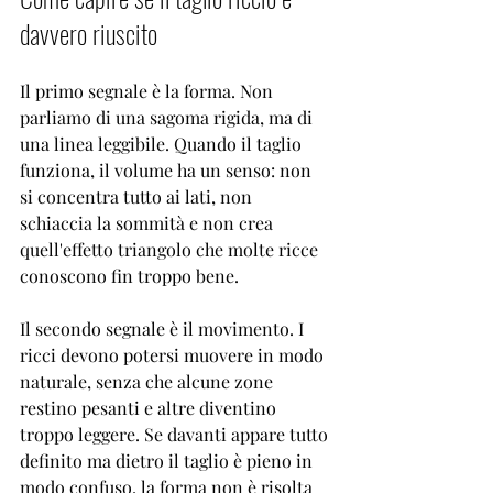
davvero riuscito
Il primo segnale è la forma. Non 
parliamo di una sagoma rigida, ma di 
una linea leggibile. Quando il taglio 
funziona, il volume ha un senso: non 
si concentra tutto ai lati, non 
schiaccia la sommità e non crea 
quell'effetto triangolo che molte ricce 
conoscono fin troppo bene.
Il secondo segnale è il movimento. I 
ricci devono potersi muovere in modo 
naturale, senza che alcune zone 
restino pesanti e altre diventino 
troppo leggere. Se davanti appare tutto 
definito ma dietro il taglio è pieno in 
modo confuso, la forma non è risolta 