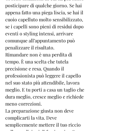
posticipare di qualche giorno. Se hai 
appena fatto una piega liscia, se hai il 
cuoio capelluto molto sensibilizzato, 
se i capelli sono pieni di residui dopo 
eventi o styling intensi, arrivare 
comunque all’appuntamento può 
penalizzare il risultato.
Rimandare non è una perdita di 
tempo. È una scelta che tutela 
precisione e resa. Quando il 
professionista può leggere il capello 
nel suo stato più attendibile, lavora 
meglio. E tu porti a casa un taglio che 
dura meglio, cresce meglio e richiede 
meno correzioni.
La preparazione giusta non deve 
complicarti la vita. Deve 
semplicemente mettere il tuo riccio 