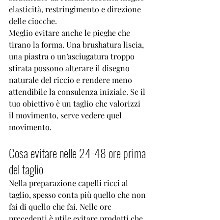
elasticità, restringimento e direzione 
delle ciocche.
Meglio evitare anche le pieghe che 
tirano la forma. Una brushatura liscia, 
una piastra o un’asciugatura troppo 
stirata possono alterare il disegno 
naturale del riccio e rendere meno 
attendibile la consulenza iniziale. Se il 
tuo obiettivo è un taglio che valorizzi 
il movimento, serve vedere quel 
movimento.
Cosa evitare nelle 24-48 ore prima 
del taglio
Nella preparazione capelli ricci al 
taglio, spesso conta più quello che non 
fai di quello che fai. Nelle ore 
precedenti è utile evitare prodotti che 