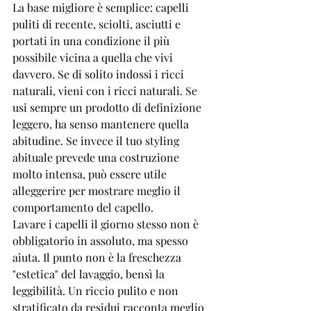
La base migliore è semplice: capelli 
puliti di recente, sciolti, asciutti e 
portati in una condizione il più 
possibile vicina a quella che vivi 
davvero. Se di solito indossi i ricci 
naturali, vieni con i ricci naturali. Se 
usi sempre un prodotto di definizione 
leggero, ha senso mantenere quella 
abitudine. Se invece il tuo styling 
abituale prevede una costruzione 
molto intensa, può essere utile 
alleggerire per mostrare meglio il 
comportamento del capello.
Lavare i capelli il giorno stesso non è 
obbligatorio in assoluto, ma spesso 
aiuta. Il punto non è la freschezza 
"estetica" del lavaggio, bensì la 
leggibilità. Un riccio pulito e non 
stratificato da residui racconta meglio 