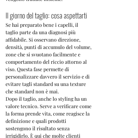
Il giorno del taglio: cosa aspettarti
Se hai preparato bene i capelli, il 
taglio parte da una diagnosi più 
affidabile. Si osservano direzione, 
densità, punti di accumulo del volume, 
zone che si svuotano facilmente e 
comportamento del riccio attorno al 
viso. Questa fase permette di 
personalizzare davvero il servizio e di 
evitare tagli standard su una texture 
che standard non è mai.
Dopo il taglio, anche lo styling ha un 
valore tecnico. Serve a verificare come 
la forma prende vita, come reagisce la 
definizione e quali prodotti 
sostengono il risultato senza 
irrigidirlo. È qui che molte clienti 