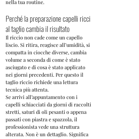
nella tua routine.
Perché la preparazione capelli ricci 
al taglio cambia il risultato
Il riccio non cade come un capello 
liscio. Si ritira, reagisce all’umidità, si 
compatta in ciocche diverse, cambia 
volume a seconda di come è stato 
asciugato e di cosa è stato applicato 
nei giorni precedenti. Per questo il 
taglio riccio
 richiede una lettura 
tecnica più attenta.
Se arrivi all’appuntamento con i 
capelli schiacciati da giorni di raccolti 
stretti, saturi di oli pesanti o appena 
passati con piastra e spazzola, il 
professionista vede una struttura 
alterata. Non è un dettaglio. Significa 