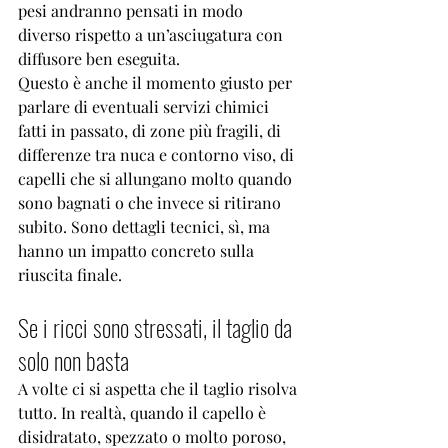
pesi andranno pensati in modo 
diverso rispetto a un’asciugatura con 
diffusore ben eseguita.
Questo è anche il momento giusto per 
parlare di eventuali servizi chimici 
fatti in passato, di zone più fragili, di 
differenze tra nuca e contorno viso, di 
capelli che si allungano molto quando 
sono bagnati o che invece si ritirano 
subito. Sono dettagli tecnici, sì, ma 
hanno un impatto concreto sulla 
riuscita finale.
Se i ricci sono stressati, il taglio da 
solo non basta
A volte ci si aspetta che il taglio risolva 
tutto. In realtà, quando il capello è 
disidratato, spezzato o molto poroso, 