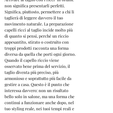
non significa presentarli perfetti. 
Significa, piuttosto, permettere a chi li 
taglierà di leggere davvero il tuo 
movimento naturale. La preparazione 
capelli ricci al taglio incide molto più 
di quanto si pensi, perché un riccio 
appesantito, stirato o costruito con 
troppi prodotti racconta una forma 
diversa da quella che porti ogni giorno.
Quando il capello riccio viene 
osservato bene prima del servizio, il 
taglio diventa più preciso, più 
armonioso e soprattutto più facile da 
gestire a casa. Questo è il punto che 
interessa davvero: non un risultato 
bello solo in salone, ma una forma che 
continui a funzionare anche dopo, nel 
tuo styling reale, nei tuoi tempi reali e 