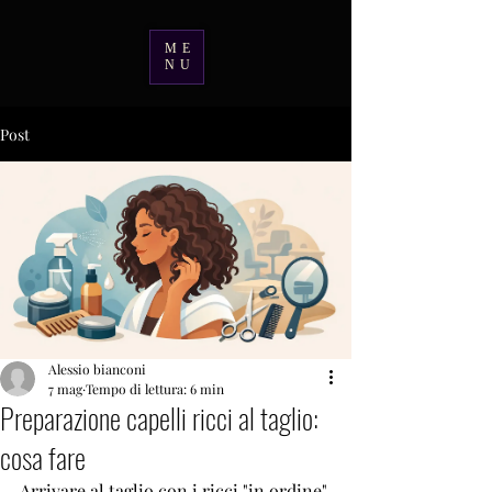
ME
NU
Post
Alessio bianconi
7 mag
Tempo di lettura: 6 min
Preparazione capelli ricci al taglio:
cosa fare
Arrivare al taglio con i ricci "in ordine" 