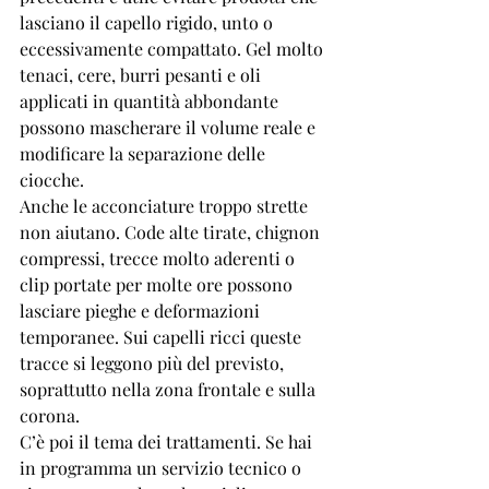
lasciano il capello rigido, unto o 
eccessivamente compattato. Gel molto 
tenaci, cere, burri pesanti e oli 
applicati in quantità abbondante 
possono mascherare il volume reale e 
modificare la separazione delle 
ciocche.
Anche le acconciature troppo strette 
non aiutano. Code alte tirate, chignon 
compressi, trecce molto aderenti o 
clip portate per molte ore possono 
lasciare pieghe e deformazioni 
temporanee. Sui capelli ricci queste 
tracce si leggono più del previsto, 
soprattutto nella zona frontale e sulla 
corona.
C’è poi il tema dei trattamenti. Se hai 
in programma un servizio tecnico o 