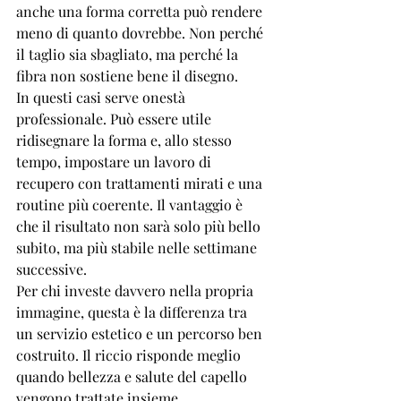
anche una forma corretta può rendere 
meno di quanto dovrebbe. Non perché 
il taglio sia sbagliato, ma perché la 
fibra non sostiene bene il disegno.
In questi casi serve onestà 
professionale. Può essere utile 
ridisegnare la forma e, allo stesso 
tempo, impostare un lavoro di 
recupero con 
trattamenti mirati
 e una 
routine più coerente. Il vantaggio è 
che il risultato non sarà solo più bello 
subito, ma più stabile nelle settimane 
successive.
Per chi investe davvero nella propria 
immagine, questa è la differenza tra 
un servizio estetico e un percorso ben 
costruito. Il riccio risponde meglio 
quando bellezza e salute del capello 
vengono trattate insieme.