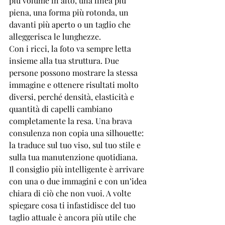
più volume in alto, una linea più 
piena, una forma più rotonda, un 
davanti più aperto o un taglio che 
alleggerisca le lunghezze.
Con i ricci, la foto va sempre letta 
insieme alla tua struttura. Due 
persone possono mostrare la stessa 
immagine e ottenere risultati molto 
diversi, perché densità, elasticità e 
quantità di capelli cambiano 
completamente la resa. Una brava 
consulenza non copia una silhouette: 
la traduce sul tuo viso, sul tuo stile e 
sulla tua manutenzione quotidiana.
Il consiglio più intelligente è arrivare 
con una o due immagini e con un’idea 
chiara di ciò che non vuoi. A volte 
spiegare cosa ti infastidisce del tuo 
taglio attuale è ancora più utile che 