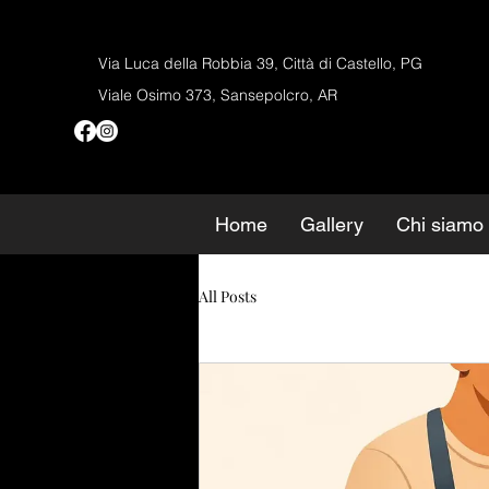
Via Luca della Robbia 39, Città di Castello, PG
Viale Osimo 373, Sansepolcro, AR
Home
Gallery
Chi siamo
All Posts