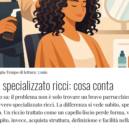
 giu
Tempo di lettura: 5 min
specializzato ricci: cosa conta
i lo sa: il problema non è solo trovare un bravo parrucchie
vero specializzato ricci. La differenza si vede subito, spe
Un riccio trattato come un capello liscio perde forma, 
pito, invece, acquista struttura, definizione e facilità nell