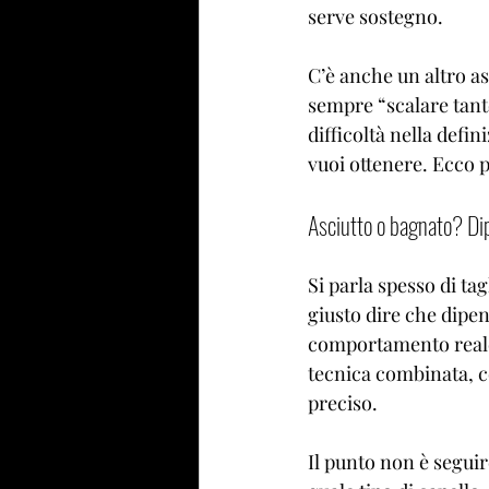
serve sostegno.
C’è anche un altro a
sempre “scalare tanto
difficoltà nella defin
vuoi ottenere. Ecco p
Asciutto o bagnato? Dip
Si parla spesso di tag
giusto dire che dipen
comportamento reale 
tecnica combinata, co
preciso.
Il punto non è seguir