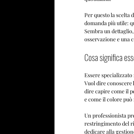
Per questo la scelta 
domanda più utile: q
Sembra un dettaglio, 
osservazione e una co
Cosa significa ess
Essere specializzato 
Vuol dire conoscere l
dire capire come il p
e come il colore può 
Un professionista pr
restringimento del ri
dedicare alla gestion