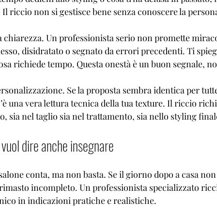
Il riccio non si gestisce bene senza conoscere la persona
a chiarezza. Un professionista serio non promette miraco
sso, disidratato o segnato da errori precedenti. Ti spieg
 cosa richiede tempo. Questa onestà è un buon segnale, no
ersonalizzazione. Se la proposta sembra identica per tutte
 una vera lettura tecnica della tua texture. Il riccio rich
sia nel taglio sia nel trattamento, sia nello styling final
i vuol dire anche insegnare
salone conta, ma non basta. Se il giorno dopo a casa non r
o è rimasto incompleto. Un professionista specializzato ricc
nico in indicazioni pratiche e realistiche.