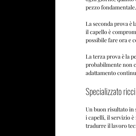
pezzo fondamentale. 
La seconda prova è l
il capello è comprome
possibile fare ora e
La terza prova è la p
probabilmente non c’è
adattamento continuo, 
Specializzato ricc
Un buon risultato in 
i capelli, il servizi
tradurre il lavoro tec