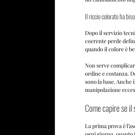
Il riccio colorato ha bi
Dopo il servizio tecni
coerente perde defin
quando il colore è be
Non serve complicarsi
ordine e costanza. De
sono la base. Anche i
manipolazione eccess
Come capire se il 
La prima prova è l’as
ogni giorno, quanto t