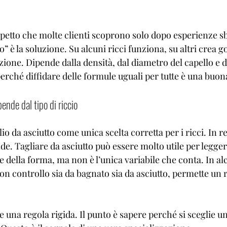

spetto che molte clienti scoprono solo dopo esperienze sb
” è la soluzione. Su alcuni ricci funziona, su altri crea go
izione. Dipende dalla densità, dal diametro del capello e d
erché diffidare delle formule uguali per tutte è una buon
ende dal tipo di riccio
lio da asciutto come unica scelta corretta per i ricci. In re
de. Tagliare da asciutto può essere molto utile per leggere
della forma, ma non è l’unica variabile che conta. In alc
n controllo sia da bagnato sia da asciutto, permette un ri
e una regola rigida. Il punto è sapere perché si sceglie un