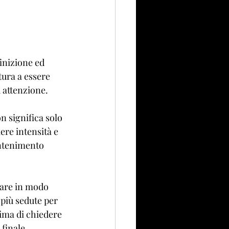
inizione ed 
tura a essere 
ù attenzione.
n significa solo 
ere intensità e 
antenimento 
rare in modo 
 più sedute per 
ima di chiedere 
finale.