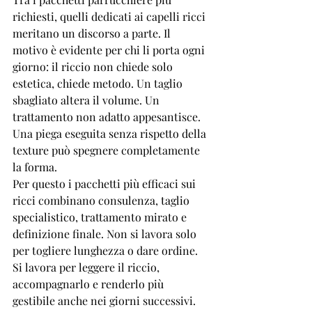
richiesti, quelli dedicati ai capelli ricci 
meritano un discorso a parte. Il 
motivo è evidente per chi li porta ogni 
giorno: il riccio non chiede solo 
estetica, chiede metodo. Un taglio 
sbagliato altera il volume. Un 
trattamento non adatto appesantisce. 
Una piega eseguita senza rispetto della 
texture può spegnere completamente 
la forma.
Per questo i pacchetti più efficaci sui 
ricci combinano consulenza, 
taglio 
specialistico
, trattamento mirato e 
definizione finale. Non si lavora solo 
per togliere lunghezza o dare ordine. 
Si lavora per leggere il riccio, 
accompagnarlo e renderlo più 
gestibile anche nei giorni successivi.