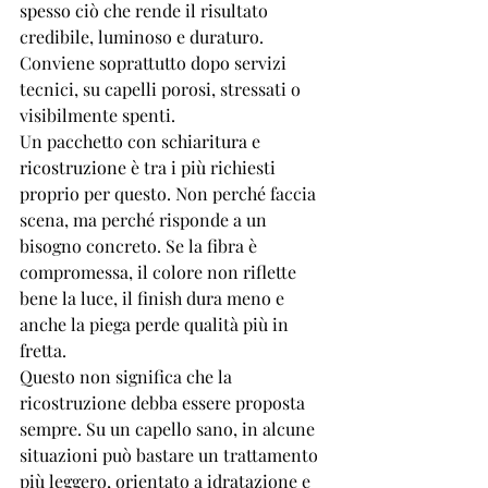
spesso ciò che rende il risultato 
credibile, luminoso e duraturo. 
Conviene soprattutto dopo servizi 
tecnici, su capelli porosi, stressati o 
visibilmente spenti.
Un pacchetto con 
schiaritura e 
ricostruzione
 è tra i più richiesti 
proprio per questo. Non perché faccia 
scena, ma perché risponde a un 
bisogno concreto. Se la fibra è 
compromessa, il colore non riflette 
bene la luce, il finish dura meno e 
anche la piega perde qualità più in 
fretta.
Questo non significa che la 
ricostruzione debba essere proposta 
sempre. Su un capello sano, in alcune 
situazioni può bastare un trattamento 
più leggero, orientato a idratazione e 