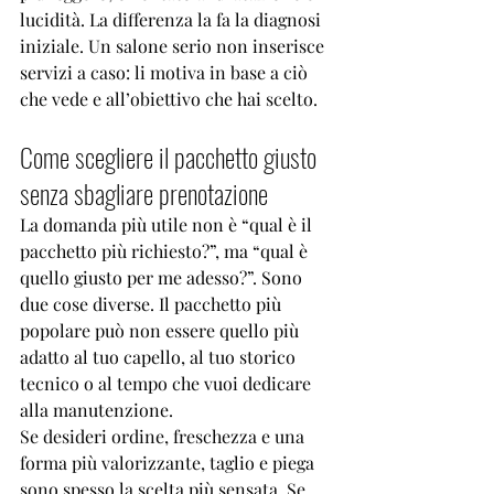
lucidità. La differenza la fa la diagnosi 
iniziale. Un salone serio non inserisce 
servizi a caso: li motiva in base a ciò 
che vede e all’obiettivo che hai scelto.
Come scegliere il pacchetto giusto 
senza sbagliare prenotazione
La domanda più utile non è “qual è il 
pacchetto più richiesto?”, ma “qual è 
quello giusto per me adesso?”. Sono 
due cose diverse. Il pacchetto più 
popolare può non essere quello più 
adatto al tuo capello, al tuo storico 
tecnico o al tempo che vuoi dedicare 
alla manutenzione.
Se desideri ordine, freschezza e una 
forma più valorizzante, taglio e piega 
sono spesso la scelta più sensata. Se 