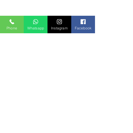
Phone
Whatsapp
Instagram
Facebook
Commenti
Scrivi un commento...