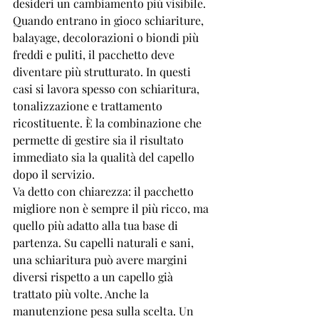
desideri un cambiamento più visibile.
Quando entrano in gioco schiariture, 
balayage, decolorazioni o biondi più 
freddi e puliti, il pacchetto deve 
diventare più strutturato. In questi 
casi si lavora spesso con schiaritura, 
tonalizzazione e trattamento 
ricostituente. È la combinazione che 
permette di gestire sia il risultato 
immediato sia la qualità del capello 
dopo il servizio.
Va detto con chiarezza: il pacchetto 
migliore non è sempre il più ricco, ma 
quello più adatto alla tua base di 
partenza. Su capelli naturali e sani, 
una schiaritura può avere margini 
diversi rispetto a un capello già 
trattato più volte. Anche la 
manutenzione pesa sulla scelta. Un 