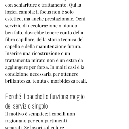
con schiariture e trattamento. Qui la 
logica cambia: il focus non è solo 
estetico, ma anche prestazionale. Ogni 
servizio di decolorazione o biondo 
ben fatto dovrebbe tenere conto della 
fibra capillare, della storia tecnica del 
capello e della manutenzione futura. 
Inserire una ricostruzione o un 
trattamento mirato non è un extra da 
aggiungere per forza. In molti casi è la 
condizione necessaria per ottenere 
brillantezza, tenuta e morbidezza reali.
Perché il pacchetto funziona meglio 
del servizio singolo
Il motivo è semplice: i capelli non 
ragionano per compartimenti 
separati. Se lavori sul colore, 