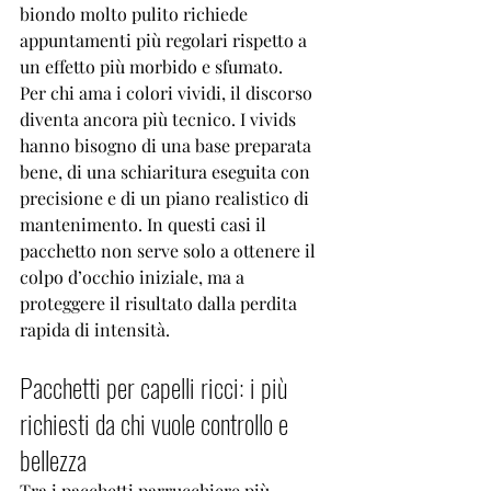

biondo molto pulito richiede 
appuntamenti più regolari rispetto a 
un effetto più morbido e sfumato.
Per chi ama i colori vividi, il discorso 
diventa ancora più tecnico. I vivids 
hanno bisogno di una base preparata 
bene, di una schiaritura eseguita con 
precisione e di un piano realistico di 
mantenimento. In questi casi il 
pacchetto non serve solo a ottenere il 
colpo d’occhio iniziale, ma a 
proteggere il risultato dalla perdita 
rapida di intensità.
Pacchetti per capelli ricci: i più 
richiesti da chi vuole controllo e 
bellezza
Tra i pacchetti parrucchiere più 