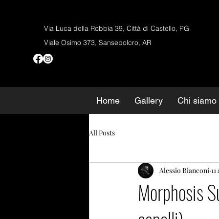
Via Luca della Robbia 39, Città di Castello, PG
Viale Osimo 373, Sansepolcro, AR
Home
Gallery
Chi siamo
All Posts
Alessio Bianconi
11
Morphosis Su