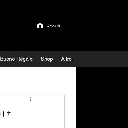
Accedi
Buono Regalo
Shop
Altro
o +