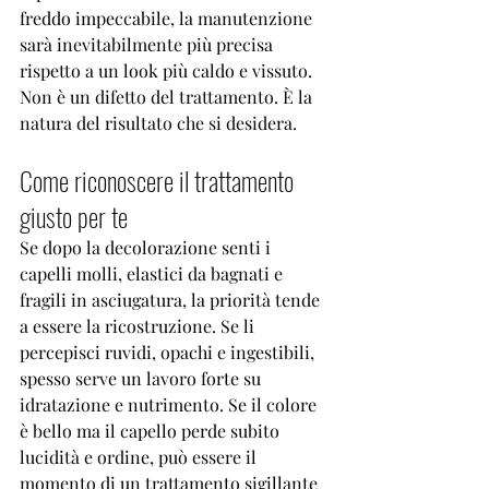
freddo impeccabile
, la manutenzione 
sarà inevitabilmente più precisa 
rispetto a un look più caldo e vissuto. 
Non è un difetto del trattamento. È la 
natura del risultato che si desidera.
Come riconoscere il trattamento 
giusto per te
Se dopo la decolorazione senti i 
capelli molli, elastici da bagnati e 
fragili in asciugatura, la priorità tende 
a essere la ricostruzione. Se li 
percepisci ruvidi, opachi e ingestibili, 
spesso serve un lavoro forte su 
idratazione e nutrimento. Se il colore 
è bello ma il capello perde subito 
lucidità e ordine, può essere il 
momento di un trattamento sigillante 