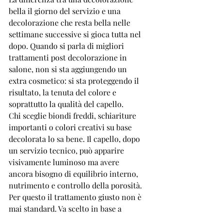
bella il giorno del servizio e una 
decolorazione che resta bella nelle 
settimane successive si gioca tutta nel 
dopo. Quando si parla di migliori 
trattamenti post decolorazione in 
salone, non si sta aggiungendo un 
extra cosmetico: si sta proteggendo il 
risultato, la tenuta del colore e 
soprattutto la qualità del capello.
Chi sceglie biondi freddi, schiariture 
importanti o 
colori creativi
 su base 
decolorata lo sa bene. Il capello, dopo 
un servizio tecnico, può apparire 
visivamente luminoso ma avere 
ancora bisogno di equilibrio interno, 
nutrimento e controllo della porosità. 
Per questo il trattamento giusto non è 
mai standard. Va scelto in base a 