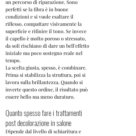
un percorso di riparazione. Sono 
perfetti se la fibra è in buone 
condizioni e si vuole esaltare il 
riflesso, compattare visivamente la 
superficie e rifinire il tono. Se invece 
il capello è molto poroso o stressato, 
da soli rischiano di dare un bell'effetto 
iniziale ma poco sostegno reale nel 
tempo.
La scelta giusta, spesso, è combinare. 
Prima si stabilizza la struttura, poi si 
lavora sulla brillantezza. Quando si 
inverte questo ordine, il risultato può 
essere bello ma meno duraturo.
Quanto spesso fare i trattamenti 
post decolorazione in salone
Dipende dal livello di schiaritura e 