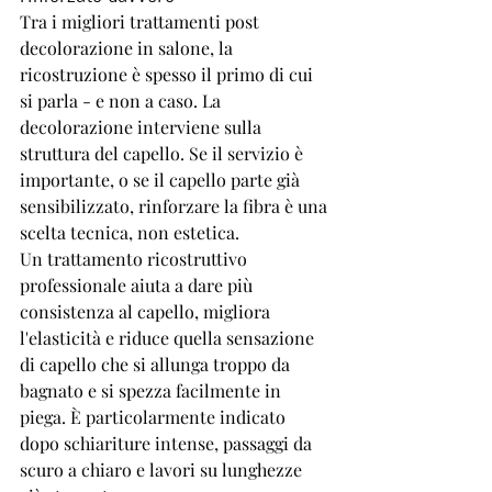
Tra i migliori trattamenti post 
decolorazione in salone, la 
ricostruzione è spesso il primo di cui 
si parla - e non a caso. La 
decolorazione interviene sulla 
struttura del capello. Se il servizio è 
importante, o se il capello parte già 
sensibilizzato, rinforzare la fibra è una 
scelta tecnica, non estetica.
Un trattamento ricostruttivo 
professionale aiuta a dare più 
consistenza al capello, migliora 
l'elasticità e riduce quella sensazione 
di capello che si allunga troppo da 
bagnato e si spezza facilmente in 
piega. È particolarmente indicato 
dopo schiariture intense, passaggi da 
scuro a chiaro e lavori su lunghezze 