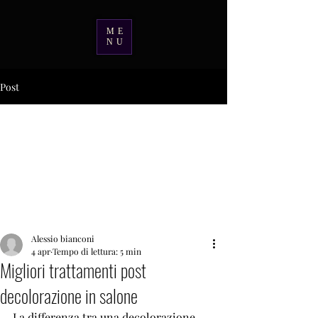
ME
NU
Post
Alessio bianconi
4 apr
Tempo di lettura: 5 min
Migliori trattamenti post
decolorazione in salone
La differenza tra una decolorazione 