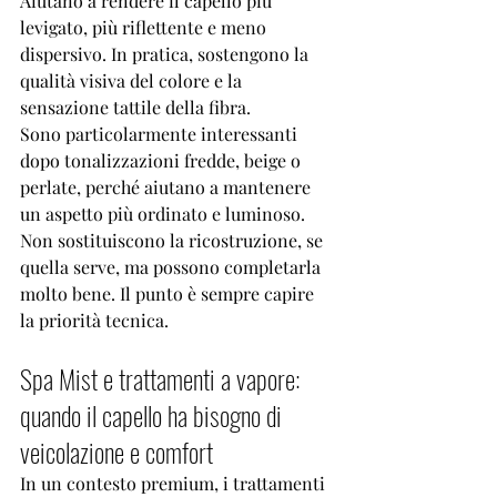

Aiutano a rendere il capello più 
levigato, più riflettente e meno 
dispersivo. In pratica, sostengono la 
qualità visiva del colore e la 
sensazione tattile della fibra.
Sono particolarmente interessanti 
dopo tonalizzazioni fredde, beige o 
perlate, perché aiutano a mantenere 
un aspetto più ordinato e luminoso. 
Non sostituiscono la ricostruzione, se 
quella serve, ma possono completarla 
molto bene. Il punto è sempre capire 
la priorità tecnica.
Spa Mist e trattamenti a vapore: 
quando il capello ha bisogno di 
veicolazione e comfort
In un contesto premium, i trattamenti 