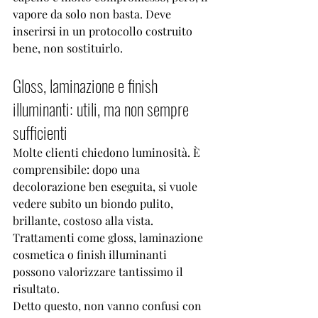
vapore da solo non basta. Deve 
inserirsi in un protocollo costruito 
bene, non sostituirlo.
Gloss, laminazione e finish 
illuminanti: utili, ma non sempre 
sufficienti
Molte clienti chiedono luminosità. È 
comprensibile: dopo una 
decolorazione ben eseguita, si vuole 
vedere subito un biondo pulito, 
brillante, costoso alla vista. 
Trattamenti come gloss, 
laminazione 
cosmetica
 o finish illuminanti 
possono valorizzare tantissimo il 
risultato.
Detto questo, non vanno confusi con 