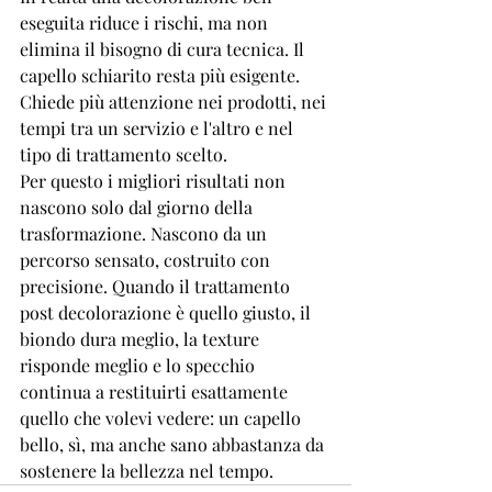
eseguita riduce i rischi, ma non 
elimina il bisogno di cura tecnica. Il 
capello schiarito resta più esigente. 
Chiede più attenzione nei prodotti, nei 
tempi tra un servizio e l'altro e nel 
tipo di trattamento scelto.
Per questo i migliori risultati non 
nascono solo dal giorno della 
trasformazione. Nascono da un 
percorso sensato, costruito con 
precisione. Quando il trattamento 
post decolorazione è quello giusto, il 
biondo dura meglio, la texture 
risponde meglio e lo specchio 
continua a restituirti esattamente 
quello che volevi vedere: un capello 
bello, sì, ma anche sano abbastanza da 
sostenere la bellezza nel tempo.