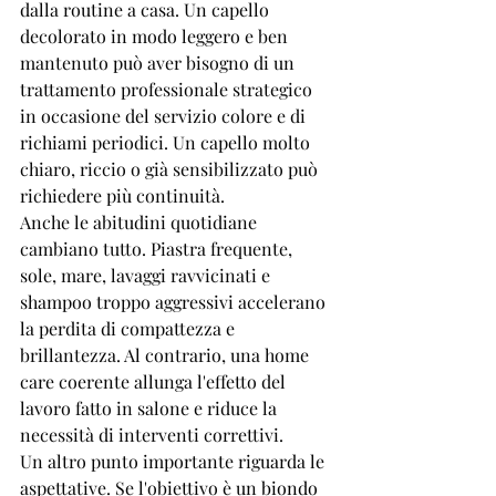
dalla routine a casa. Un capello 
decolorato in modo leggero e ben 
mantenuto può aver bisogno di un 
trattamento professionale strategico 
in occasione del servizio colore e di 
richiami periodici. Un capello molto 
chiaro, riccio o già sensibilizzato può 
richiedere più continuità.
Anche le abitudini quotidiane 
cambiano tutto. Piastra frequente, 
sole, mare, lavaggi ravvicinati e 
shampoo troppo aggressivi accelerano 
la perdita di compattezza e 
brillantezza. Al contrario, una home 
care coerente allunga l'effetto del 
lavoro fatto in salone e riduce la 
necessità di interventi correttivi.
Un altro punto importante riguarda le 
aspettative. Se l'obiettivo è un 
biondo 