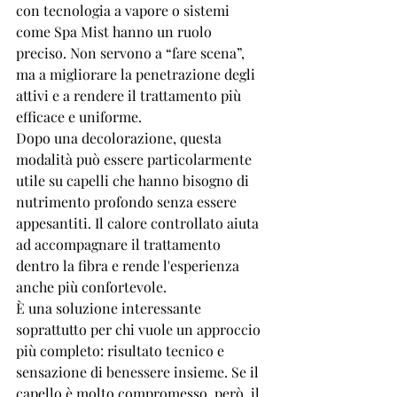
con tecnologia a vapore o sistemi 
come Spa Mist hanno un ruolo 
preciso. Non servono a “fare scena”, 
ma a migliorare la penetrazione degli 
attivi e a rendere il trattamento più 
efficace e uniforme.
Dopo una decolorazione, questa 
modalità può essere particolarmente 
utile su capelli che hanno bisogno di 
nutrimento profondo senza essere 
appesantiti. Il calore controllato aiuta 
ad accompagnare il trattamento 
dentro la fibra e rende l'esperienza 
anche più confortevole.
È una soluzione interessante 
soprattutto per chi vuole un approccio 
più completo: risultato tecnico e 
sensazione di benessere insieme. Se il 
capello è molto compromesso, però, il 