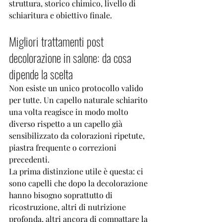
struttura, storico chimico, livello di 
schiaritura e obiettivo finale.
Migliori trattamenti post 
decolorazione in salone: da cosa 
dipende la scelta
Non esiste un unico protocollo valido 
per tutte. Un capello naturale schiarito 
una volta reagisce in modo molto 
diverso rispetto a un capello già 
sensibilizzato da colorazioni ripetute, 
piastra frequente o correzioni 
precedenti.
La prima distinzione utile è questa: ci 
sono capelli che dopo la decolorazione 
hanno bisogno soprattutto di 
ricostruzione, altri di nutrizione 
profonda, altri ancora di compattare la 