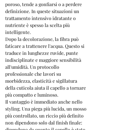
poroso, tende a gonfiarsi o a perdere 
definizione. In queste situazioni un 
trattamento intensivo idratante o 
nutriente è spesso la scelta più 
intelligente.
Dopo la decolorazione, la fibra può 
faticare a trattenere l'acqua. Questo si 
traduce in lunghezze ruvide, punte 
indisciplinate e maggiore sensibilità 
all'umidità. Un protocollo 
professionale che lavori su 
morbidezza, elasticità e sigillatura 
della cuticola aiuta il capello a tornare 
più compatto e luminoso.
Il vantaggio è immediato anche nello 
styling. Una piega più lucida, un mosso 
più controllato, un riccio più definito 
non dipendono solo dal finish finale: 
dipendono da quanto il capello è stato 