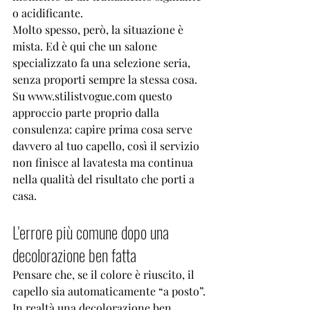
o acidificante.
Molto spesso, però, la situazione è 
mista. Ed è qui che un salone 
specializzato fa una selezione seria, 
senza proporti sempre la stessa cosa. 
Su www.stilistvogue.com questo 
approccio parte proprio dalla 
consulenza: capire prima cosa serve 
davvero al tuo capello, così il servizio 
non finisce al lavatesta ma continua 
nella qualità del risultato che porti a 
casa.
L'errore più comune dopo una 
decolorazione ben fatta
Pensare che, se il colore è riuscito, il 
capello sia automaticamente “a posto”. 
In realtà una decolorazione ben 