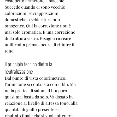
cosiddetto arancione a macchie. 
Succede quando ci sono vecchie 
colorazioni, sovrapposizioni 
domestiche o schiariture non 
omogenee. Qui la correzione non è 
mai solo cromatica. È una correzione 
di struttura visiva. Bisogna ricreare 
uniformità prima ancora di rifinire il 
tono.
Il principio tecnico dietro la 
neutralizzazione
Dal punto di vista colorimetrico, 
l’arancione si contrasta con il blu. Ma 
nella pratica di salone il blu puro 
quasi mai basta da solo. Va dosato in 
relazione al livello di altezza tono, alla 
quantità di giallo presente e al 
risultato finale che si vuole ottenere.