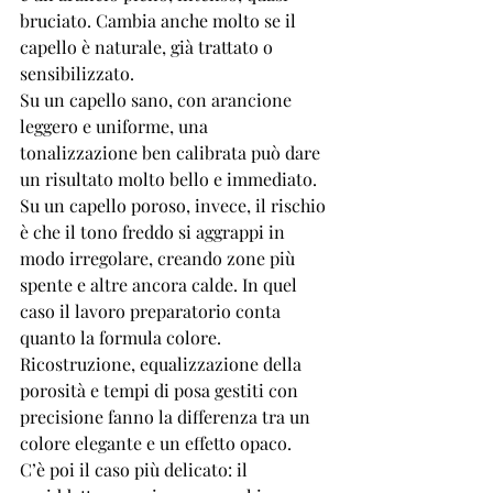
bruciato. Cambia anche molto se il 
capello è naturale, già trattato o 
sensibilizzato.
Su un capello sano, con arancione 
leggero e uniforme, una 
tonalizzazione ben calibrata può dare 
un risultato molto bello e immediato. 
Su un capello poroso, invece, il rischio 
è che il tono freddo si aggrappi in 
modo irregolare, creando zone più 
spente e altre ancora calde. In quel 
caso il lavoro preparatorio conta 
quanto la formula colore. 
Ricostruzione, equalizzazione della 
porosità e tempi di posa gestiti con 
precisione fanno la differenza tra un 
colore elegante e un effetto opaco.
C’è poi il caso più delicato: il 