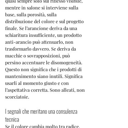
quasi sempre solo sul riflesso visibile, 
mentre in salone si interviene sulla 
base, sulla porosità, sulla 
distribuzione del colore e sul progetto 
finale. Se l’arancione deriva da una 
schiaritura insufficiente, un prodotto 
anti-arancio può attenuarlo, non 
trasformarlo davvero. Se deriva da 
macchie o sovrapposizioni, può 
persino accentuare le disomogeneità.
Questo non significa che i prodotti di 
mantenimento siano inutili. Significa 
usarli al momento giusto e con 
l’aspettativa corretta. Sono alleati, non 
scorciatoie.
I segnali che meritano una consulenza 
tecnica
Se il colore cambia molto tra radice, 