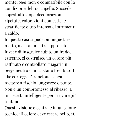
mente, oggi, non è compatibile con la 
condizione del tuo capello. Succede 
soprattutto dopo decolorazioni 
ripetute, colorazioni domestiche 
stratificate o uso intenso di strumenti 
a caldo.
In questi casi si può comunque fare 
molto, ma con un altro approccio. 
Invece di inseguire subito un freddo 
estremo, si costruisce un colore più 
raffinato e controllato, magari un 
beige neutro o un castano freddo soft, 
che corregge l’arancione senza 
mettere a rischio lunghezze e punte. 
Non è un compromesso al ribasso. È 
una scelta intelligente per arrivare più 
lontano.
Questa visione è centrale in un salone 
tecnico: il colore deve essere bello, sì, 