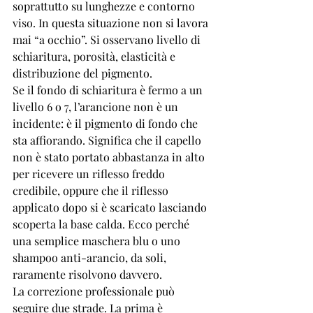
soprattutto su lunghezze e contorno 
viso. In questa situazione non si lavora 
mai “a occhio”. Si osservano livello di 
schiaritura, porosità, elasticità e 
distribuzione del pigmento.
Se il fondo di schiaritura è fermo a un 
livello 6 o 7, l’arancione non è un 
incidente: è il pigmento di fondo che 
sta affiorando. Significa che il capello 
non è stato portato abbastanza in alto 
per ricevere un riflesso freddo 
credibile, oppure che il riflesso 
applicato dopo si è scaricato lasciando 
scoperta la base calda. Ecco perché 
una semplice maschera blu o uno 
shampoo anti-arancio, da soli, 
raramente risolvono davvero.
La correzione professionale può 
seguire due strade. La prima è 