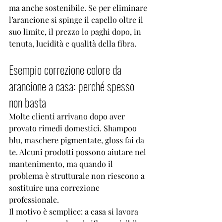
ma anche sostenibile. Se per eliminare 
l’arancione si spinge il capello oltre il 
suo limite, il prezzo lo paghi dopo, in 
tenuta, lucidità e qualità della fibra.
Esempio correzione colore da 
arancione a casa: perché spesso 
non basta
Molte clienti arrivano dopo aver 
provato rimedi domestici. Shampoo 
blu, maschere pigmentate, 
gloss fai da 
te
. Alcuni prodotti possono aiutare nel 
mantenimento, ma quando il 
problema è strutturale non riescono a 
sostituire una correzione 
professionale.
Il motivo è semplice: a casa si lavora 