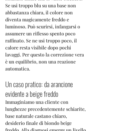
Se usi troppo blu su una base non 

abbastanza chiara, il colore non 
diventa magicamente freddo e 
luminoso. Può scurirsi, infangarsi o 
assumere un riflesso spento poco 
raffinato. Se ne usi troppo poco, il 
calore resta visibile dopo pochi 
lavaggi. Per questo la correzione vera 
è un equilibrio, non una reazione 
automatica.
Un caso pratico: da arancione 
evidente a beige freddo
Immaginiamo una cliente con 
lunghezze precedentemente schiarite, 
base naturale castano chiaro, 
desiderio finale di biondo beige 
freddo. Alla diagnosi emerge un livello 