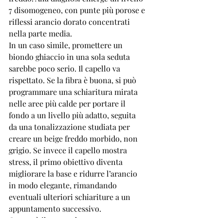
7 disomogeneo, con punte più porose e 
riflessi arancio dorato concentrati 
nella parte media.
In un caso simile, promettere un 
biondo ghiaccio in una sola seduta 
sarebbe poco serio. Il capello va 
rispettato. Se la fibra è buona, si può 
programmare una schiaritura mirata 
nelle aree più calde per portare il 
fondo a un livello più adatto, seguita 
da una tonalizzazione studiata per 
creare un beige freddo morbido, non 
grigio. Se invece il capello mostra 
stress, il primo obiettivo diventa 
migliorare la base e ridurre l’arancio 
in modo elegante, rimandando 
eventuali ulteriori schiariture a un 
appuntamento successivo.