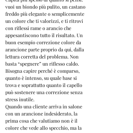
vuoi un biondo più pulito, un castano 
freddo più elegante o semplicemente 
un colore che ti valorizzi, e ti ritrovi 
con riflessi rame o arancio che 
appesantiscono tutto il risultato. Un 
buon esempio correzione colore da 
arancione parte proprio da qui, dalla 
lettura corretta del problema. Non 
basta “spegnere” un riflesso caldo. 
Bisogna capire perché è comparso, 
quanto è intenso, su quale base si 
trova e soprattutto quanto il capello 
può sostenere una correzione senza 
stress inutile.
Quando una cliente arriva in salone 
con un arancione indesiderato, la 
prima cosa che valutiamo non è il 
colore che vede allo specchio, ma la 