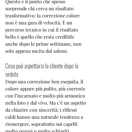
Questo è il punto che spesso 
sorprende chi cerca un risultato 
trasformativo: la correzione colore 
non è una gara di velocità. È un 
percorso tecnico in cui il risultato 
bello è quello che resta credibile 
anche dopo le prime settimane, non 
solo appena uscita dal salone.
Cosa può aspettarsi la cliente dopo la 
seduta
Dopo una 
correzione ben eseguita
, il 
colore appare più pulito, più coerente 
con l’incarnato e molto più armonico 
nella foto e dal vivo. Ma c’è un aspetto 
da chiarire con sincerità: i riflessi 
caldi hanno una naturale tendenza a 
riemergere, soprattutto sui capelli 
molto porosi o molto schiariti.