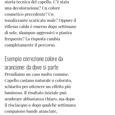
storia tecnica del capello. C’è stata 
una decolorazione
? Un colore 
cosmetico precedente? Un 
tonalizzante scaricato male? Oppure il 
riflesso caldo è emerso dopo settimane 
di sole, shampoo aggressivi o piastra 
frequente? La risposta cambia 
completamente il percorso.
Esempio correzione colore da 
arancione: da dove si parte
Prendiamo un caso molto comune. 
Capello castano naturale o colorato, 
schiarito per ottenere un effetto più 
luminoso. Il risultato iniziale può 
sembrare abbastanza chiaro, ma dopo 
il risciacquo o dopo qualche settimana 
compaiono bande aranciate, 