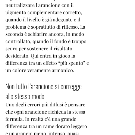
neutralizzare l’arancione con il 
pigmento complementare corretto, 
quando il livello è già adeguato e il 
problema è soprattutto di riflesso. La 
seconda è schiarire ancora, in modo 
controllato, quando il fondo è troppo 
scuro per sostenere il risultato 
desiderato. Qui entra in gioco la 
differenza tra un effetto “più spento” e 
un colore veramente armonico.
Non tutto l’arancione si corregge 
allo stesso modo
Uno degli errori più diffusi è pensare 
che ogni arancione richieda la stessa 
formula. In realtà c’è una grande 
differenza tra un rame dorato leggero 
e un arancio pieno, intenso, quasi 