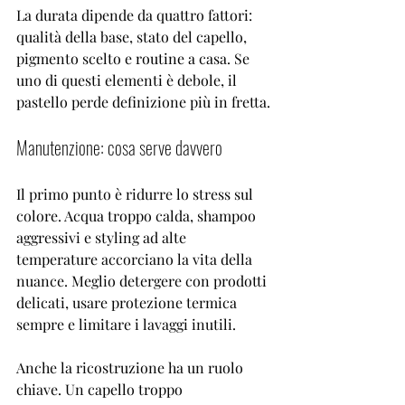
La durata dipende da quattro fattori: 
qualità della base, stato del capello, 
pigmento scelto e 
routine a casa
. Se 
uno di questi elementi è debole, il 
pastello perde definizione più in fretta.
Manutenzione: cosa serve davvero
Il primo punto è ridurre lo stress sul 
colore. Acqua troppo calda, shampoo 
aggressivi e styling ad alte 
temperature accorciano la vita della 
nuance. Meglio detergere con prodotti 
delicati, usare protezione termica 
sempre e limitare i lavaggi inutili.
Anche la ricostruzione ha un ruolo 
chiave. Un capello troppo 