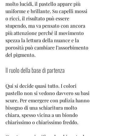
molto lucidi, il pastello appare più 
uniforme e brillante. Su capelli mossi 
o ricci, il risultato può essere 
stupendo, ma va pensato con ancora 
più attenzione perché il movimento 
spezza la lettura della nuance e la 
porosità può cambiare l’assorbimento 
del pigmento.
Il ruolo della base di partenza
Qui si decide quasi tutto. I colori 
pastello non si vedono davvero su basi 
scure. Per emergere con pulizia hanno 
bisogno di una schiaritura molto 
chiara, spesso vicina a un biondo 
chiarissimo o chiarissimo freddo.