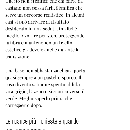
Questo non significa che chi parte da 
castano non possa farli. Significa che 
serve un 
percorso realistico
. In alcuni 
casi si può arrivare al risultato 
desiderato in una seduta, in altri è 
meglio lavorare per step, proteggendo 
la fibra e mantenendo un livello 
estetico gradevole anche durante la 
transizione.
Una base non abbastanza chiara porta 
quasi sempre a un pastello sporco. Il 
rosa diventa salmone spento, il lilla 
vira grigio, l’azzurro si scarica verso il 
verde. Meglio saperlo prima che 
correggerlo dopo.
Le nuance più richieste e quando 