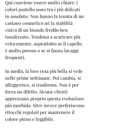
Qui conviene essere molto chiare: i 
colori pastello sono tra i più delicati 
in assoluto. Non hanno la tenuta di un 
castano cosmetico né la stabilità 
visiva di un biondo freddo ben 
tonalizzato. Tendono a scaricare più 
velocemente, soprattutto se il capello 
è molto poroso o se si fanno lavaggi 
frequenti.
In media, la loro resa più bella si vede 
nelle prime settimane. Poi cambia, si 
alleggerisce, si trasforma. Non è per 
forza un difetto. Alcune clienti 
apprezzano proprio questa evoluzione 
più morbida. Altre invece preferiscono 
ritocchi regolari per mantenere il 
colore pieno e leggibile.