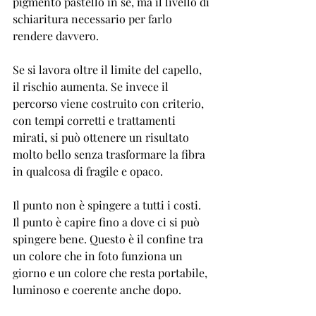
pigmento pastello in sé, ma il livello di 
schiaritura necessario per farlo 
rendere davvero.
Se si lavora oltre il limite del capello, 
il rischio aumenta. Se invece il 
percorso viene costruito con criterio, 
con tempi corretti e trattamenti 
mirati, si può ottenere un risultato 
molto bello senza trasformare la fibra 
in qualcosa di fragile e opaco.
Il punto non è spingere a tutti i costi. 
Il punto è capire fino a dove ci si può 
spingere bene. Questo è il confine tra 
un colore che in foto funziona un 
giorno e un colore che resta portabile, 
luminoso e coerente anche dopo.