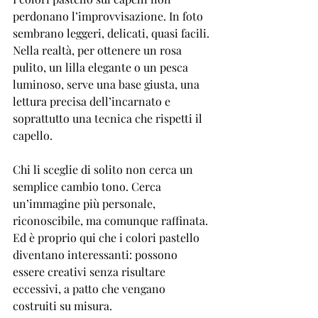
perdonano l’improvvisazione. In foto 
sembrano leggeri, delicati, quasi facili. 
Nella realtà, per ottenere un rosa 
pulito, un lilla elegante o un pesca 
luminoso, serve una base giusta, una 
lettura precisa dell’incarnato e 
soprattutto una tecnica che rispetti il 
capello.
Chi li sceglie di solito non cerca un 
semplice cambio tono. Cerca 
un’immagine più personale, 
riconoscibile, ma comunque raffinata. 
Ed è proprio qui che i colori pastello 
diventano interessanti: possono 
essere creativi senza risultare 
eccessivi, a patto che vengano 
costruiti su misura.