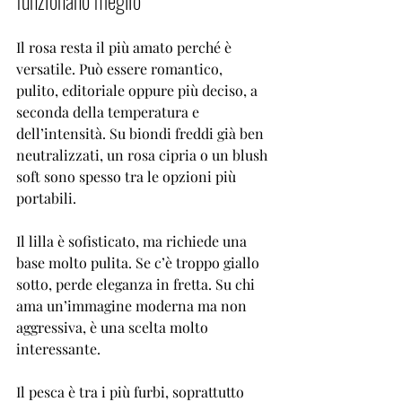
funzionano meglio
Il rosa resta il più amato perché è 
versatile. Può essere romantico, 
pulito, editoriale oppure più deciso, a 
seconda della temperatura e 
dell’intensità. Su biondi freddi già ben 
neutralizzati, un rosa cipria o un blush 
soft sono spesso tra le opzioni più 
portabili.
Il lilla è sofisticato, ma richiede una 
base molto pulita. Se c’è troppo giallo 
sotto, perde eleganza in fretta. Su chi 
ama un’immagine moderna ma non 
aggressiva, è una scelta molto 
interessante.
Il pesca è tra i più furbi, soprattutto 