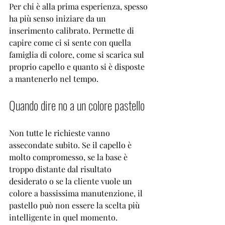
Per chi è alla prima esperienza, spesso 
ha più senso iniziare da un 
inserimento calibrato. Permette di 
capire come ci si sente con quella 
famiglia di colore, come si scarica sul 
proprio capello e quanto si è disposte 
a mantenerlo nel tempo.
Quando dire no a un colore pastello
Non tutte le richieste vanno 
assecondate subito. Se il 
capello è 
molto compromesso
, se la base è 
troppo distante dal risultato 
desiderato o se la cliente vuole un 
colore a bassissima manutenzione, il 
pastello può non essere la scelta più 
intelligente in quel momento.