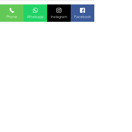
Phone
Whatsapp
Instagram
Facebook
Post recenti
Mostra tutti