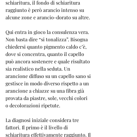
schiaritura, il fondo di schiaritura 
raggiunto è però arancio intenso su 
alcune zone e arancio-dorato su altre.
Qui entra in gioco la consulenza vera. 
Non basta dire “si tonalizza”. Bisogna 
chiedersi quanto pigmento caldo c’è, 
dove si concentra, quanto il capello 
può ancora sostenere e quale risultato 
sia realistico nella seduta. Un 
arancione diffuso su un capello sano si 
gestisce in modo diverso rispetto a un 
arancione a chiazze su una fibra già 
provata da piastre, sole, vecchi colori 
o decolorazioni ripetute.
La diagnosi iniziale considera tre 
fattori. Il primo è il livello di 
schiaritura effettivamente raggiunto. Il 