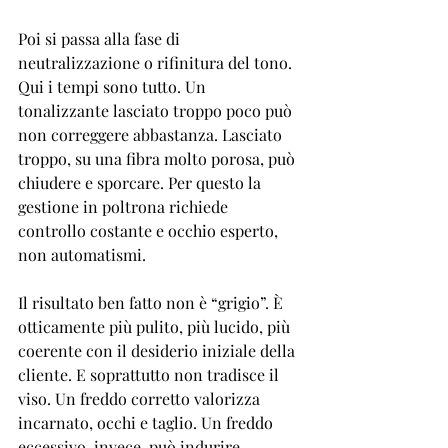
Poi si passa alla fase di 
neutralizzazione o rifinitura del tono. 
Qui i tempi sono tutto. Un 
tonalizzante lasciato troppo poco può 
non correggere abbastanza. Lasciato 
troppo, su una fibra molto porosa, può 
chiudere e sporcare. Per questo la 
gestione in poltrona richiede 
controllo costante e occhio esperto, 
non automatismi.
Il risultato ben fatto non è “grigio”. È 
otticamente più pulito, più lucido, più 
coerente con il desiderio iniziale della 
cliente. E soprattutto non tradisce il 
viso. Un freddo corretto valorizza 
incarnato, occhi e taglio. Un freddo 
eccessivo, invece, può indurire 