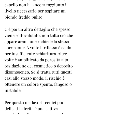
capello non ha ancora raggiunto il 
livello necessario per ospitare un 
biondo freddo pulito.
C’è poi un altro dettaglio che spesso 
viene sottovalutato: non tutto ciò che 
appare arancione richiede la stessa 
correzione. A volte il riflesso è caldo 
per insufficiente schiaritura. Altre 
volte è amplificato da porosità alta, 
ossidazione del cosmetico o deposito 
disomogeneo. Se si tratta tutti questi 
casi allo stesso modo, il rischio è 
ottenere un colore spento, fangoso o 
instabile.
Per questo nei lavori tecnici più 
delicati 
la fretta è una cattiva 