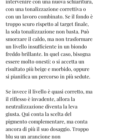
intervenire con una nuova schiaritura, 
con una tonalizzazione correttiva o 
con un lavoro combinato. Se il fondo è 
troppo scuro rispetto al target finale, 
la sola tonalizzazione non basta. Può 
smorzare il caldo, ma non trasformare 
un livello insufficiente in un biondo 
freddo brillante. In quel caso, bisogna 
essere molto onesti: o si accetta un 
risultato più beige e morbido, oppure 
si pianifica un percorso in più sedute.
Se invece il livello è quasi corretto, ma 
il riflesso è invadente, allora la 
neutralizzazione diventa la leva 
giusta. Qui conta la scelta del 
pigmento complementare, ma conta 
ancora di più il suo dosaggio. Troppo 
blu su un arancione non 