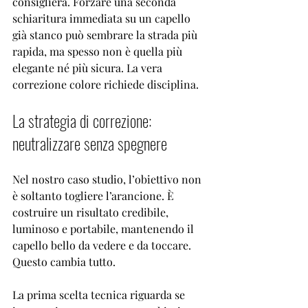
consigliera
. Forzare una seconda 
schiaritura immediata su un capello 
già stanco può sembrare la strada più 
rapida, ma spesso non è quella più 
elegante né più sicura. La vera 
correzione colore richiede disciplina.
La strategia di correzione: 
neutralizzare senza spegnere
Nel nostro caso studio, l’obiettivo non 
è soltanto togliere l’arancione. È 
costruire un risultato credibile, 
luminoso e portabile, mantenendo il 
capello bello da vedere e da toccare. 
Questo cambia tutto.
La prima scelta tecnica riguarda se 