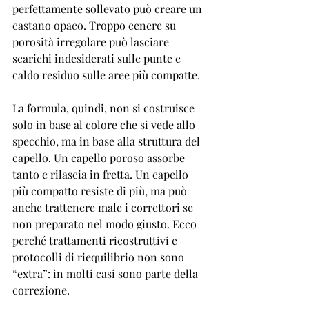

perfettamente sollevato può creare un 
castano opaco. Troppo cenere su 
porosità irregolare può lasciare 
scarichi indesiderati sulle punte e 
caldo residuo sulle aree più compatte.
La formula, quindi, non si costruisce 
solo in base al colore che si vede allo 
specchio, ma in base alla struttura del 
capello. Un capello poroso assorbe 
tanto e rilascia in fretta. Un capello 
più compatto resiste di più, ma può 
anche trattenere male i correttori se 
non preparato nel modo giusto. Ecco 
perché 
trattamenti ricostruttivi
 e 
protocolli di riequilibrio non sono 
“extra”: in molti casi sono parte della 
correzione.