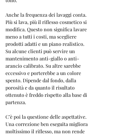
tono.
Anche la frequenza dei lavaggi conta. 
Più si lava, più il riflesso cosmetico si 
modifica. Questo non significa lavare 
meno a tutti i costi, ma scegliere 
prodotti adatti e un piano realistico. 
Su alcune clienti può servire un 
mantenimento anti-giallo o anti-
arancio calibrato. Su altre sarebbe 
eccessivo e porterebbe a un colore 
spento. Dipende dal fondo, dalla 
porosità e da quanto il risultato 
ottenuto è freddo rispetto alla base di 
partenza.
C’è poi la questione delle aspettative. 
Una correzione ben eseguita migliora 
moltissimo il riflesso, ma non rende 