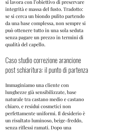
si lavora con l’obiettivo di preservare 
integrità e massa del fusto. Tradotto: 
se si cerca un biondo pulito partendo 
da una base complessa, non sempre si 
può ottenere tutto in una sola seduta 
senza pagare un prezzo in termini di 
qualità del capello.
Caso studio correzione arancione 
post schiaritura: il punto di partenza
Immaginiamo una cliente con 
lunghezze già sensibilizzate, base 
naturale tra castano medio e castano 
chiaro, e residui cosmetici non 
perfettamente uniformi. Il desiderio è 
un risultato luminoso, beige-freddo, 
senza riflessi ramati. Dopo una 