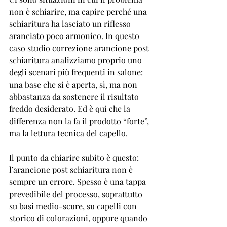
non è schiarire, ma capire perché una 
schiaritura ha lasciato un riflesso 
aranciato poco armonico. In questo 
caso studio correzione arancione post 
schiaritura analizziamo proprio uno 
degli scenari più frequenti in salone: 
una base che si è aperta, sì, ma non 
abbastanza da sostenere il risultato 
freddo desiderato. Ed è qui che la 
differenza non la fa il prodotto “forte”, 
ma la lettura tecnica del capello.
Il punto da chiarire subito è questo: 
l’arancione post schiaritura non è 
sempre un errore. Spesso è una tappa 
prevedibile del processo, soprattutto 
su basi medio-scure, su capelli con 
storico di colorazioni, oppure quando 