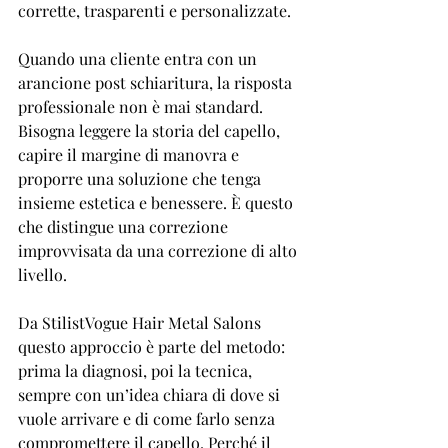
corrette, trasparenti e personalizzate.
Quando una cliente entra con un 
arancione post schiaritura, la risposta 
professionale non è mai standard. 
Bisogna leggere la storia del capello, 
capire il margine di manovra e 
proporre una soluzione che tenga 
insieme estetica e benessere. È questo 
che distingue una correzione 
improvvisata da una correzione di alto 
livello.
Da StilistVogue Hair Metal Salons 
questo approccio è parte del metodo: 
prima la diagnosi, poi la tecnica, 
sempre con un’idea chiara di dove si 
vuole arrivare e di come farlo senza 
compromettere il capello. Perché il 