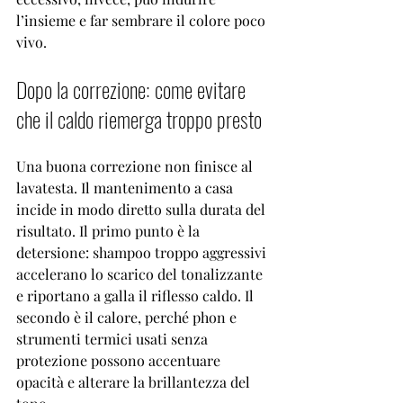
l’insieme e far sembrare il colore poco 
vivo.
Dopo la correzione: come evitare 
che il caldo riemerga troppo presto
Una buona correzione non finisce al 
lavatesta. 
Il mantenimento a casa
incide in modo diretto sulla durata del 
risultato. Il primo punto è la 
detersione: shampoo troppo aggressivi 
accelerano lo scarico del tonalizzante 
e riportano a galla il riflesso caldo. Il 
secondo è il calore, perché phon e 
strumenti termici usati senza 
protezione possono accentuare 
opacità e alterare la brillantezza del 