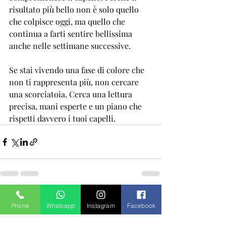
risultato più bello non è solo quello 
che colpisce oggi, ma quello che 
continua a farti sentire bellissima 
anche nelle settimane successive.
Se stai vivendo una fase di colore che 
non ti rappresenta più, non cercare 
una scorciatoia. Cerca una lettura 
precisa, mani esperte e un piano che 
rispetti davvero i tuoi capelli.
Post recenti
Mostra tutti
Phone
Whatsapp
Instagram
Facebook