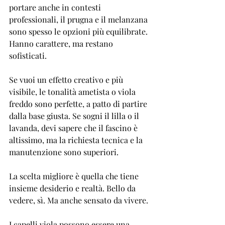
portare anche in contesti 
professionali, il prugna e il melanzana 
sono spesso le opzioni più equilibrate. 
Hanno carattere, ma restano 
sofisticati.
Se vuoi un effetto creativo e più 
visibile, le tonalità ametista o viola 
freddo sono perfette, a patto di partire 
dalla base giusta. Se sogni il lilla o il 
lavanda, devi sapere che il fascino è 
altissimo, ma la richiesta tecnica e la 
manutenzione sono superiori.
La scelta migliore è quella che tiene 
insieme desiderio e realtà. Bello da 
vedere, sì. Ma anche sensato da vivere.
I capelli viola possono essere una 