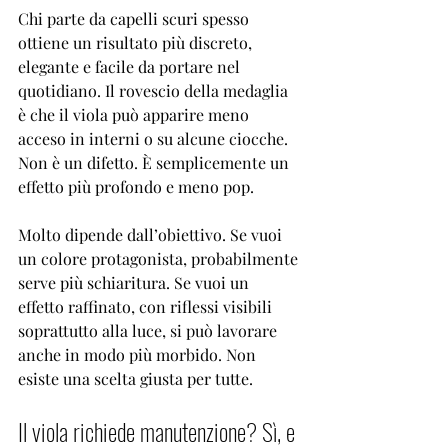

Chi parte da capelli scuri spesso 
ottiene un risultato più discreto, 
elegante e facile da portare nel 
quotidiano. Il rovescio della medaglia 
è che il viola può apparire meno 
acceso in interni o su alcune ciocche. 
Non è un difetto. È semplicemente un 
effetto più profondo e meno pop.
Molto dipende dall’obiettivo. Se vuoi 
un colore protagonista, probabilmente 
serve più schiaritura. Se vuoi un 
effetto raffinato, con riflessi visibili 
soprattutto alla luce, si può lavorare 
anche in modo più morbido. Non 
esiste una scelta giusta per tutte.
Il viola richiede manutenzione? Sì, e 