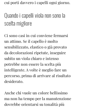
cui porti davvero i capelli ogni giorno.
Quando i capelli viola non sono la 
scelta migliore
Ci sono casi in cui conviene fermarsi 
un attimo. Se il capello è molto 
sensibilizzato, elastico o già provato 
da decolorazioni ripetute, inseguire 
subito un viola chiaro e intenso 
potrebbe non essere la scelta più 
intelligente. A volte è meglio fare un 
percorso, prima di arrivare al risultato 
desiderato.
Anche chi vuole un colore bellissimo 
ma non ha tempo per la manutenzione 
dovrebbe orientarsi su tonalità più 