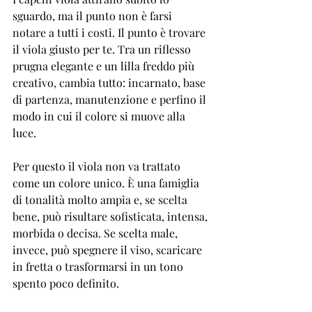
sguardo, ma il punto non è farsi 
notare a tutti i costi. Il punto è trovare 
il viola giusto per te. Tra un riflesso 
prugna elegante e un lilla freddo più 
creativo, cambia tutto: incarnato, base 
di partenza, manutenzione e perfino il 
modo in cui il colore si muove alla 
luce.
Per questo il viola non va trattato 
come un colore unico. È una famiglia 
di tonalità molto ampia e, se scelta 
bene, può risultare sofisticata, intensa, 
morbida o decisa. Se scelta male, 
invece, può spegnere il viso, scaricare 
in fretta o trasformarsi in un tono 
spento poco definito.