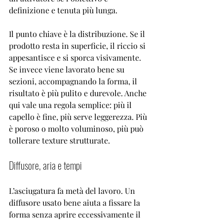
definizione e tenuta più lunga.
Il punto chiave è la distribuzione. Se il 
prodotto resta in superficie, il riccio si 
appesantisce e si sporca visivamente. 
Se invece viene lavorato bene su 
sezioni, accompagnando la forma, il 
risultato è più pulito e durevole. Anche 
qui vale una regola semplice: più il 
capello è fine, più serve leggerezza. Più 
è poroso o molto voluminoso, più può 
tollerare texture strutturate.
Diffusore, aria e tempi
L’asciugatura fa metà del lavoro. Un 
diffusore usato bene aiuta a fissare la 
forma senza aprire eccessivamente il 