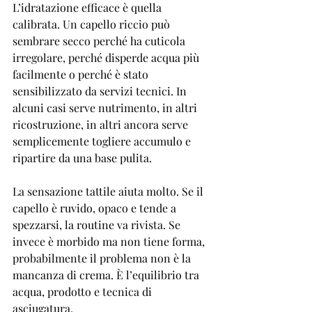
L’idratazione efficace è quella 
calibrata. Un capello riccio può 
sembrare secco perché ha cuticola 
irregolare, perché disperde acqua più 
facilmente o perché è stato 
sensibilizzato da servizi tecnici. In 
alcuni casi serve nutrimento, in altri 
ricostruzione, in altri ancora serve 
semplicemente togliere accumulo e 
ripartire da una base pulita.
La sensazione tattile aiuta molto. Se il 
capello è ruvido, opaco e tende a 
spezzarsi, la routine va rivista. Se 
invece è morbido ma non tiene forma, 
probabilmente il problema non è la 
mancanza di crema. È l’equilibrio tra 
acqua, prodotto e tecnica di 
asciugatura.