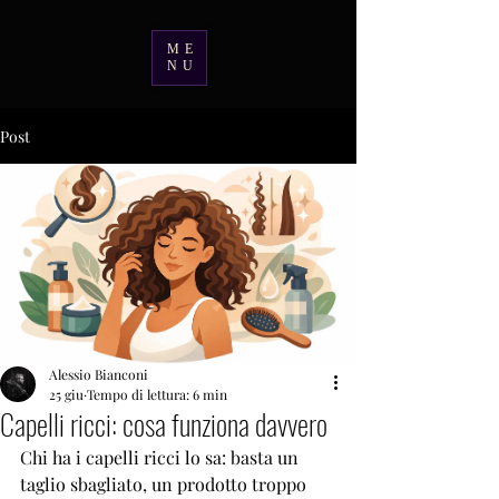
ME
NU
Post
Alessio Bianconi
25 giu
Tempo di lettura: 6 min
Capelli ricci: cosa funziona davvero
Chi ha i capelli ricci lo sa: basta un 
taglio sbagliato, un prodotto troppo 