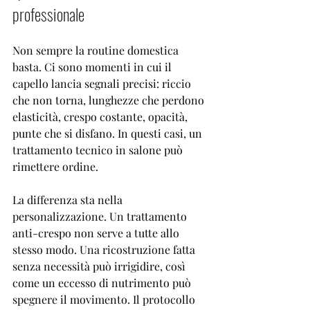
professionale
Non sempre la routine domestica 
basta. Ci sono momenti in cui il 
capello lancia segnali precisi: riccio 
che non torna, lunghezze che perdono 
elasticità, crespo costante, opacità, 
punte che si disfano. In questi casi, un 
trattamento tecnico in salone può 
rimettere ordine.
La differenza sta nella 
personalizzazione. Un trattamento 
anti-crespo non serve a tutte allo 
stesso modo. Una ricostruzione fatta 
senza necessità può irrigidire, così 
come un eccesso di nutrimento può 
spegnere il movimento. Il protocollo 