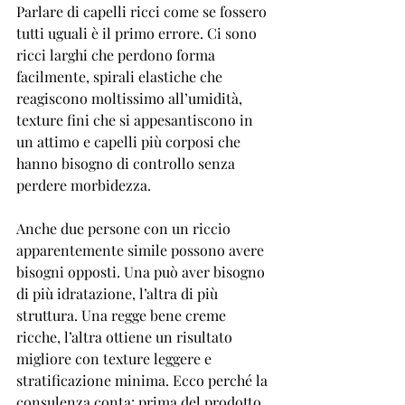
Parlare di capelli ricci come se fossero 
tutti uguali è il primo errore. Ci sono 
ricci larghi che perdono forma 
facilmente, spirali elastiche che 
reagiscono moltissimo all’umidità, 
texture fini che si appesantiscono in 
un attimo e capelli più corposi che 
hanno bisogno di controllo senza 
perdere morbidezza.
Anche due persone con un riccio 
apparentemente simile possono avere 
bisogni opposti. Una può aver bisogno 
di più idratazione, l’altra di più 
struttura. Una regge bene creme 
ricche, l’altra ottiene un risultato 
migliore con texture leggere e 
stratificazione minima. Ecco perché la 
consulenza conta: prima del prodotto 