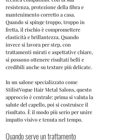
resistenza, protezione della fibra e 
mantenimento corretto a casa. 
Quando si spinge troppo, troppo in 
fretta, il rischio è compromettere 
elasticità e brillantezza. Quando 
invece si lavora per step, con 
trattamenti mirati e aspettative chiare, 
si possono ottenere risultati belli e 
credibili anche su texture più delicate.
In un salone specializzato come 
StilistVogue Hair Metal Salons, questo 
approccio è centrale: prima si valuta la 
salute del capello, poi si costruisce il 
risultato. È il modo più serio per unire 
impatto visivo e tenuta nel tempo.
Quando serve un trattamento 