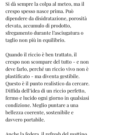
Si dà sempre la colpa al meteo, ma il 
crespo spesso nasce prima. Può 
dipendere da disidratazione, porosità 
elevata, accumulo di prodotto, 
sfregamento durante l’asciugatura o 
taglio non più in equilibrio.
Quando il riccio è ben trattato, il 
crespo non scompare del tutto - e non 
deve farlo, perché un riccio vivo non è 
plastificato - ma diventa gestibile. 
Questo è il punto realistico da cercare. 
Diffida dell’idea di un riccio perfetto, 
fermo e lucido ogni giorno in qualsiasi 
condizione. Meglio puntare a una 
bellezza coerente, sostenibile e 
davvero portabile.
Anche la federa, il refresh del mattino 