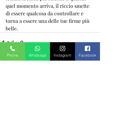
quel momento arriva, il riccio smette 
di essere qualcosa da controllare e 
torna a essere una delle tue firme più 
belle.
Phone
Whatsapp
Instagram
Facebook
Post recenti
Mostra tutti