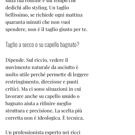
sulla tua routine e sul tempo che 
dedichi allo styling. Un taglio 
bellissimo, se richiede ogni mattina 
quaranta minuti che non vuoi 
spendere, non è il taglio giusto per te.
Taglio a secco o su capello bagnato?
Dipende. Sul riccio, vedere il 
movimento naturale da asciutto è 
molto utile perché permette di leggere 
restringimento, direzione e punti 
critici. Ma ci sono situazioni in cui 
lavorare anche su capello umido o 
bagnato aiuta a rifinire meglio 
struttura e precisione. La scelta più 
corretta non è ideologica. È tecnica.
Un professionista 
esperto nei ricci