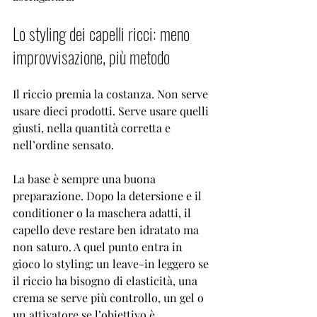

Lo styling dei capelli ricci: meno 
improvvisazione, più metodo
Il riccio premia la costanza. Non serve 
usare dieci prodotti. Serve usare quelli 
giusti, nella quantità corretta e 
nell’ordine sensato.
La base è sempre una buona 
preparazione. Dopo la detersione e il 
conditioner o la maschera adatti, il 
capello deve restare ben idratato ma 
non saturo. A quel punto entra in 
gioco lo styling: un leave-in leggero se 
il riccio ha bisogno di elasticità, una 
crema se serve più controllo, un gel o 
un attivatore se l’obiettivo è 