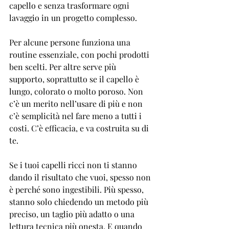
capello e senza trasformare ogni 
lavaggio in un progetto complesso.
Per alcune persone funziona una 
routine essenziale, con pochi prodotti 
ben scelti. Per altre serve più 
supporto, soprattutto se il capello è 
lungo, colorato o molto poroso. Non 
c’è un merito nell’usare di più e non 
c’è semplicità nel fare meno a tutti i 
costi. C’è efficacia, e va costruita su di 
te.
Se i tuoi capelli ricci non ti stanno 
dando il risultato che vuoi, spesso non 
è perché sono ingestibili. Più spesso, 
stanno solo chiedendo un metodo più 
preciso, un taglio più adatto o una 
lettura tecnica più onesta. E quando 