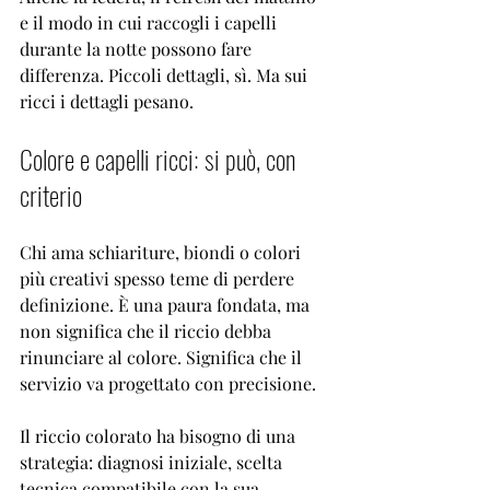
e il modo in cui raccogli i capelli 
durante la notte possono fare 
differenza. Piccoli dettagli, sì. Ma sui 
ricci i dettagli pesano.
Colore e capelli ricci: si può, con 
criterio
Chi ama schiariture, biondi o colori 
più creativi spesso teme di perdere 
definizione. È una paura fondata, ma 
non significa che il riccio debba 
rinunciare al colore. Significa che il 
servizio va progettato con precisione.
Il 
riccio colorato
 ha bisogno di una 
strategia: diagnosi iniziale, scelta 
tecnica compatibile con la sua 