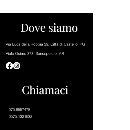

Dove siamo
Via Luca della Robbia 39, Città di Castello, PG
Viale Osimo 373, Sansepolcro, AR
Chiamaci
075.8557478
0575.1321532