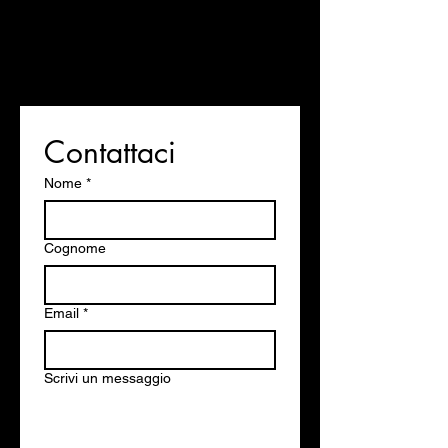
Contattaci
Nome
*
Cognome
Email
*
Scrivi un messaggio